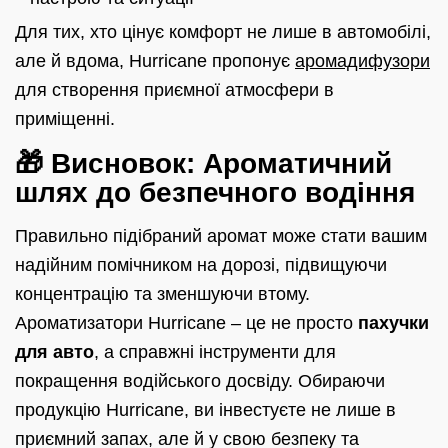
Для тих, хто цінує комфорт не лише в автомобілі,
але й вдома, Hurricane пропонує
аромадифузори
для створення приємної атмосфери в
приміщенні.
🎁 Висновок: Ароматичний
шлях до безпечного водіння
Правильно підібраний аромат може стати вашим
надійним помічником на дорозі, підвищуючи
концентрацію та зменшуючи втому.
Ароматизатори Hurricane – це не просто
пахучки
для авто
, а справжні інструменти для
покращення водійського досвіду. Обираючи
продукцію Hurricane, ви інвестуєте не лише в
приємний запах, але й у свою безпеку та