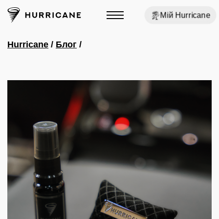
Мій Hurricane
Hurricane
/
Блог
/