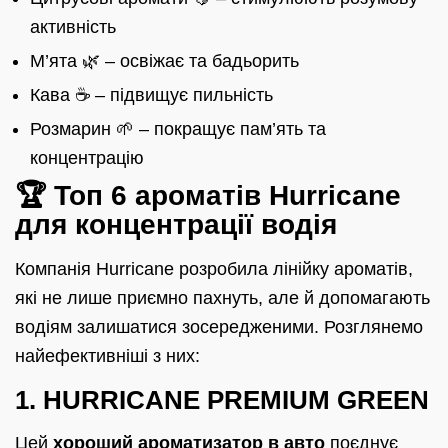
активність
М’ята 🌿 – освіжає та бадьорить
Кава ☕ – підвищує пильність
Розмарин 🌱 – покращує пам’ять та
концентрацію
🏆 Топ 6 ароматів Hurricane
для концентрації водія
Компанія Hurricane розробила лінійку ароматів,
які не лише приємно пахнуть, але й допомагають
водіям залишатися зосередженими. Розглянемо
найефективніші з них:
1. HURRICANE PREMIUM GREEN
Цей
хороший ароматизатор в авто
поєднує