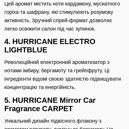
Цей аромат містить ноти кардамону, мускатного
горіха та шафрану, які стимулюють розумову
активність. Зручний спрей-формат дозволяє
легко освіжити салон під час зупинок.
4. HURRICANE ELECTRO
LIGHTBLUE
Революційний електронний ароматизатор з
нотами імбиру, бергамоту та грейпфруту. Ці
інгредієнти відомі своєю здатністю підвищувати
концентрацію та енергійність.
5. HURRICANE Mirror Car
Fragrance CARPET
Унікальний дизайн підвісного флакону з