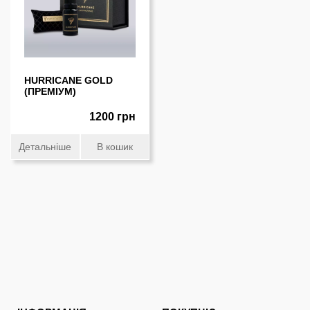
HURRICANE GOLD
(ПРЕМIУМ)
1200 грн
Детальніше
В кошик