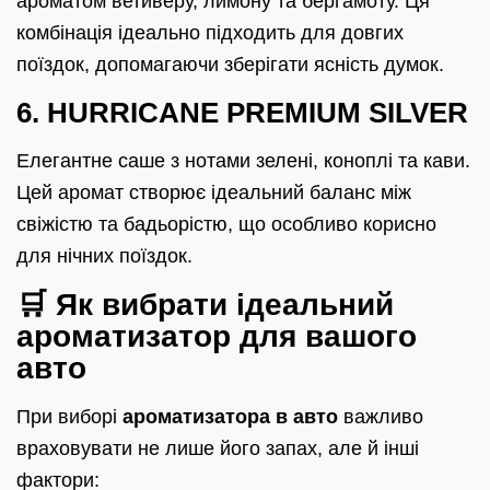
ароматом ветиверу, лимону та бергамоту. Ця
комбінація ідеально підходить для довгих
поїздок, допомагаючи зберігати ясність думок.
6. HURRICANE PREMIUM SILVER
Елегантне саше з нотами зелені, коноплі та кави.
Цей аромат створює ідеальний баланс між
свіжістю та бадьорістю, що особливо корисно
для нічних поїздок.
🛒 Як вибрати ідеальний
ароматизатор для вашого
авто
При виборі
ароматизатора в авто
важливо
враховувати не лише його запах, але й інші
фактори: