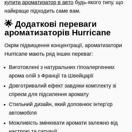
купити ароматизатор в авто
будь-якого типу, що
найкраще підходить саме вам.
🌟 Додаткові переваги
ароматизаторів Hurricane
Окрім підвищення концентрації, ароматизатори
Hurricane мають ряд інших переваг:
Виготовлені з натуральних гіпоалергенних
арома олій з Франції та Швейцарії
Довготривалий ефект завдяки комплекту зі
спреєм для підсилення аромату
Стильний дизайн, який доповнює інтер’єр
автомобіля
Можливість змінювати аромати залежно від
настрою та ситуації