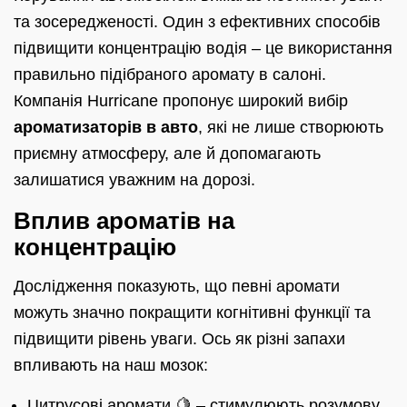
та зосередженості. Один з ефективних способів
підвищити концентрацію водія – це використання
правильно підібраного аромату в салоні.
Компанія Hurricane пропонує широкий вибір
ароматизаторів в авто
, які не лише створюють
приємну атмосферу, але й допомагають
залишатися уважним на дорозі.
Вплив ароматів на
концентрацію
Дослідження показують, що певні аромати
можуть значно покращити когнітивні функції та
підвищити рівень уваги. Ось як різні запахи
впливають на наш мозок:
Цитрусові аромати 🍋 – стимулюють розумову