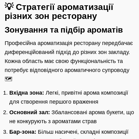
💡 Стратегії ароматизації
різних зон ресторану
Зонування та підбір ароматів
Професійна ароматизація ресторану передбачає
диференційований підхід до різних зон закладу.
Кожна область має свою функціональність та
потребує відповідного ароматичного супроводу
🗺️
Вхідна зона:
Легкі, привітні арома композиції
для створення першого враження
Основний зал:
Збалансовані арома букети, що
не конкурують з ароматами страв
Бар-зона:
Більш насичені, складні композиції