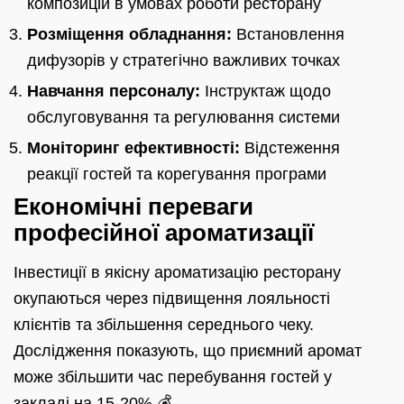
композицій в умовах роботи ресторану
Розміщення обладнання:
Встановлення
дифузорів у стратегічно важливих точках
Навчання персоналу:
Інструктаж щодо
обслуговування та регулювання системи
Моніторинг ефективності:
Відстеження
реакції гостей та корегування програми
Економічні переваги
професійної ароматизації
Інвестиції в якісну ароматизацію ресторану
окупаються через підвищення лояльності
клієнтів та збільшення середнього чеку.
Дослідження показують, що приємний аромат
може збільшити час перебування гостей у
закладі на 15-20% 💰