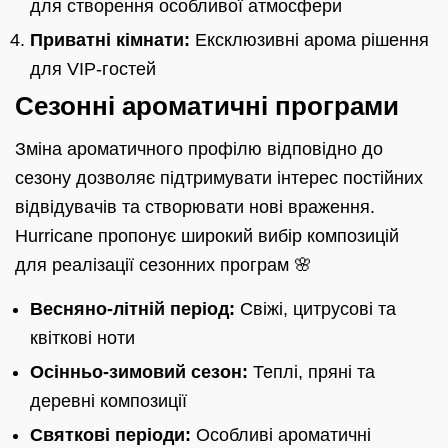
для створення особливої атмосфери
Приватні кімнати:
Ексклюзивні арома рішення
для VIP-гостей
Сезонні ароматичні програми
Зміна ароматичного профілю відповідно до
сезону дозволяє підтримувати інтерес постійних
відвідувачів та створювати нові враження.
Hurricane пропонує широкий вибір композицій
для реалізації сезонних програм 🌸
Весняно-літній період:
Свіжі, цитрусові та
квіткові ноти
Осінньо-зимовий сезон:
Теплі, пряні та
деревні композиції
Святкові періоди:
Особливі ароматичні