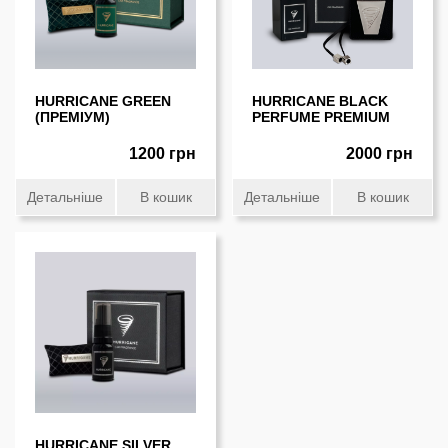
HURRICANE GREEN
HURRICANE BLACK
(ПРЕМІУМ)
PERFUME PREMIUM
1200 грн
2000 грн
Детальніше
В кошик
Детальніше
В кошик
HURRICANE SILVER