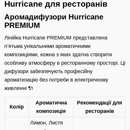
Hurricane для ресторанів
Аромадифузори Hurricane
PREMIUM
Лінійка Hurricane PREMIUM представлена
п’ятьма унікальними ароматичними
композиціями, кожна з яких здатна створити
особливу атмосферу в ресторанному просторі. Ці
дифузори забезпечують професійну
ароматизацію без потреби в електричному
живленні 🔌
Ароматична
Рекомендації для
Колір
композиція
ресторанів
Лимон, Листя