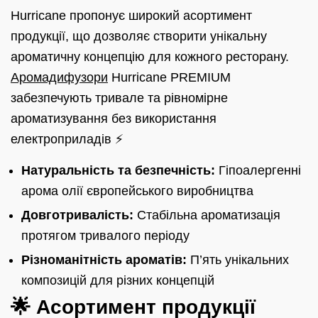
Hurricane пропонує широкий асортимент
продукції, що дозволяє створити унікальну
ароматичну концепцію для кожного ресторану.
Аромадифузори
Hurricane PREMIUM
забезпечують тривале та рівномірне
ароматизування без використання
електроприладів ⚡
Натуральність та безпечність:
Гіпоалергенні
арома олії європейського виробництва
Довготривалість:
Стабільна ароматизація
протягом тривалого періоду
Різноманітність ароматів:
П’ять унікальних
композицій для різних концепцій
🌟 Асортимент продукції