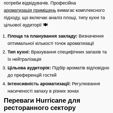
потреби відвідувачів. Професійна
ароматизація приміщень
вимагає комплексного
підходу, що включає аналіз площі, типу кухні та
цільової аудиторії 🍽️
Площа та планування закладу:
Визначення
оптимальної кількості точок ароматизації
Тип кухні:
Врахування специфічних запахів та
їх нейтралізація
Цільова аудиторія:
Підбір ароматів відповідно
до преференцій гостей
Інтенсивність ароматизації:
Регулювання
насиченості запаху в різних зонах
Переваги Hurricane для
ресторанного сектору