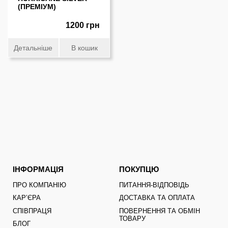
(ПРЕМIУМ)
1200 грн
Детальніше
В кошик
ІНФОРМАЦІЯ
ПОКУПЦЮ
ПРО КОМПАНІЮ
ПИТАННЯ-ВІДПОВІДЬ
КАРʼЄРА
ДОСТАВКА ТА ОПЛАТА
СПІВПРАЦЯ
ПОВЕРНЕННЯ ТА ОБМІН
ТОВАРУ
БЛОГ