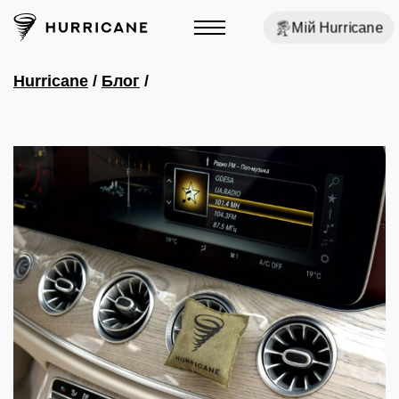
Мій Hurricane
Hurricane
/
Блог
/