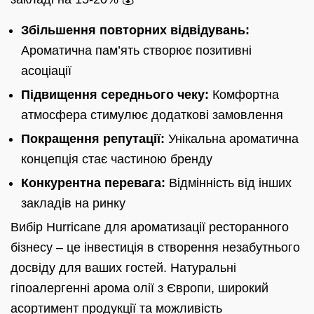
Збільшення повторних відвідувань:
Ароматична пам’ять створює позитивні
асоціації
Підвищення середнього чеку:
Комфортна
атмосфера стимулює додаткові замовлення
Покращення репутації:
Унікальна ароматична
концепція стає частиною бренду
Конкурентна перевага:
Відмінність від інших
закладів на ринку
Вибір Hurricane для ароматизації ресторанного
бізнесу – це інвестиція в створення незабутнього
досвіду для ваших гостей. Натуральні
гіпоалергенні арома олії з Європи, широкий
асортимент продукції та можливість