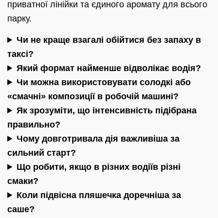
приватної лінійки та єдиного аромату для всього
парку.
Чи не краще взагалі обійтися без запаху в
таксі?
Який формат найменше відволікає водія?
Чи можна використовувати солодкі або
«смачні» композиції в робочій машині?
Як зрозуміти, що інтенсивність підібрана
правильно?
Чому довготривала дія важливіша за
сильний старт?
Що робити, якщо в різних водіїв різні
смаки?
Коли підвісна пляшечка доречніша за
саше?