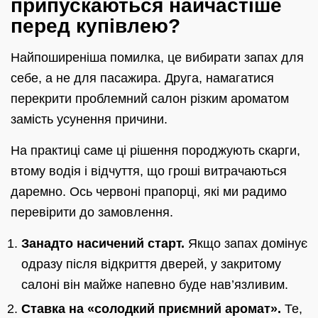
припускаються найчастіше
перед купівлею?
Найпоширеніша помилка, це вибирати запах для
себе, а не для пасажира. Друга, намагатися
перекрити проблемний салон різким ароматом
замість усунення причини.
На практиці саме ці рішення породжують скарги,
втому водія і відчуття, що гроші витрачаються
даремно. Ось червоні прапорці, які ми радимо
перевірити до замовлення.
Занадто насичений старт.
Якщо запах домінує
одразу після відкриття дверей, у закритому
салоні він майже напевно буде нав’язливим.
Ставка на «солодкий приємний аромат».
Те,