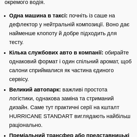
окремого водія.
Одна машина в таксі:
почніть із саше на
дефлектор у нейтральній композиції. Воно дає
найменше клопоту й добре підходить для
тесту.
Кілька службових авто в компанії:
обирайте
однаковий формат і один спільний аромат, щоб
салони сприймалися як частина єдиного
сервісу.
Великий автопарк:
важливі простота
логістики, однакова заміна та стриманий
дизайн. Саме тут практичні серії на кшталт
HURRICANE STANDART виглядають найбільш
раціонально.
Преміальний трансфер або представницькі