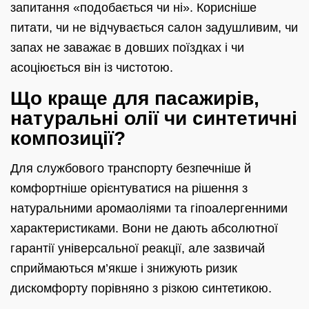
запитання «подобається чи ні». Корисніше
питати, чи не відчувається салон задушливим, чи
запах не заважає в довших поїздках і чи
асоціюється він із чистотою.
Що краще для пасажирів,
натуральні олії чи синтетичні
композиції?
Для службового транспорту безпечніше й
комфортніше орієнтуватися на рішення з
натуральними аромаоліями та гіпоалергенними
характеристиками. Вони не дають абсолютної
гарантії універсальної реакції, але зазвичай
сприймаються м’якше і знижують ризик
дискомфорту порівняно з різкою синтетикою.