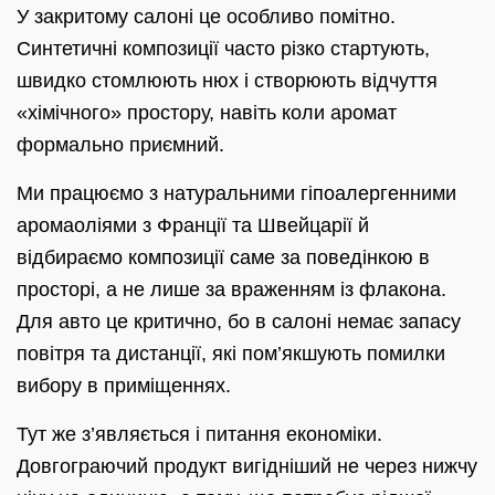
У закритому салоні це особливо помітно.
Синтетичні композиції часто різко стартують,
швидко стомлюють нюх і створюють відчуття
«хімічного» простору, навіть коли аромат
формально приємний.
Ми працюємо з натуральними гіпоалергенними
аромаоліями з Франції та Швейцарії й
відбираємо композиції саме за поведінкою в
просторі, а не лише за враженням із флакона.
Для авто це критично, бо в салоні немає запасу
повітря та дистанції, які пом’якшують помилки
вибору в приміщеннях.
Тут же з’являється і питання економіки.
Довгограючий продукт вигідніший не через нижчу