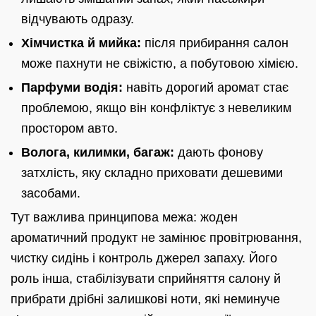
відчувають одразу.
Хімчистка й мийка:
після прибирання салон
може пахнути не свіжістю, а побутовою хімією.
Парфуми водія:
навіть дорогий аромат стає
проблемою, якщо він конфліктує з невеликим
простором авто.
Волога, килимки, багаж:
дають фонову
затхлість, яку складно приховати дешевими
засобами.
Тут важлива принципова межа: жоден
ароматичний продукт не замінює провітрювання,
чистку сидінь і контроль джерел запаху. Його
роль інша, стабілізувати сприйняття салону й
прибрати дрібні залишкові ноти, які неминуче