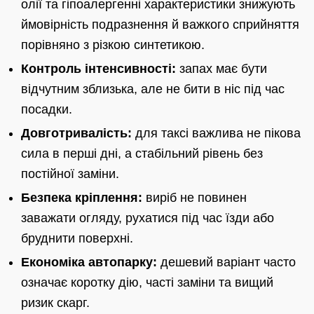
олії та гіпоалергенні характеристики знижують
ймовірність подразнення й важкого сприйняття
порівняно з різкою синтетикою.
Контроль інтенсивності:
запах має бути
відчутним зблизька, але не бити в ніс під час
посадки.
Довготривалість:
для таксі важлива не пікова
сила в перші дні, а стабільний рівень без
постійної заміни.
Безпека кріплення:
виріб не повинен
заважати огляду, рухатися під час їзди або
бруднити поверхні.
Економіка автопарку:
дешевий варіант часто
означає коротку дію, часті заміни та вищий
ризик скарг.