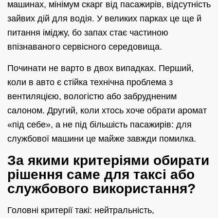
машинах, мінімум скарг від пасажирів, відсутність
зайвих дій для водія. У великих парках це ще й
питання іміджу, бо запах стає частиною
впізнаваного сервісного середовища.
Починати не варто в двох випадках. Перший,
коли в авто є стійка технічна проблема з
вентиляцією, вологістю або забрудненим
салоном. Другий, коли хтось хоче обрати аромат
«під себе», а не під більшість пасажирів: для
службової машини це майже завжди помилка.
За якими критеріями обирати
рішення саме для таксі або
службового використання?
Головні критерії такі: нейтральність,