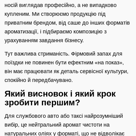
носій виглядав професійно, а не випадково
купленим. Ми створюємо продукцію під
приватним брендом, від саше до інших форматів
ароматизації, і підбираємо композицію з
урахуванням завдання бізнесу.
Тут важлива стриманість. Фірмовий запах для
поїздки не повинен бути ефектним «на показ»,
він має працювати як деталь сервісної культури,
спокійно й передбачувано.
Який висновок і який крок
зробити першим?
Для службового авто або таксі найрозумніший
вибір, це нейтральний аромат чистоти на
натуральних оліях у форматі, що не відволікає