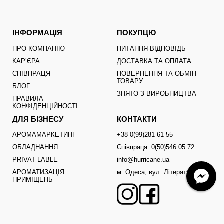
ІНФОРМАЦІЯ
ПОКУПЦЮ
ПРО КОМПАНІЮ
ПИТАННЯ-ВІДПОВІДЬ
КАРʼЄРА
ДОСТАВКА ТА ОПЛАТА
СПІВПРАЦЯ
ПОВЕРНЕННЯ ТА ОБМІН
ТОВАРУ
БЛОГ
ЗНЯТО З ВИРОБНИЦТВА
ПРАВИЛА
КОНФІДЕНЦІЙНОСТІ
ДЛЯ БІЗНЕСУ
КОНТАКТИ
АРОМАМАРКЕТИНГ
+38 0(99)281 61 55
ОБЛАДНАННЯ
Співпраця: 0(50)546 05 72
PRIVAT LABLE
info@hurricane.ua
АРОМАТИЗАЦІЯ
м. Одеса, вул. Літературна,1
ПРИМІЩЕНЬ