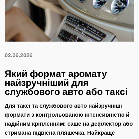
02.06.2026
Який формат аромату
найзручніший для
службового авто або таксі
Для таксі та службового авто найзручніші
формати з контрольованою інтенсивністю й
надійним кріпленням: саше на дефлектор або
стримана підвісна пляшечка. Найкраще