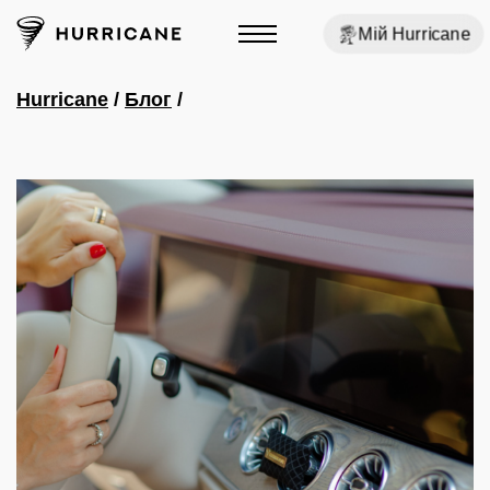
Мій Hurricane
Hurricane
/
Блог
/