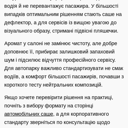
водія й не перевантажує пасажира. У більшості
випадків оптимальним рішенням стають саше на
дефлектор, а для сервісів із вищою увагою до
візуального образу, стримані підвісні пляшечки.
Аромат у салоні не замінює чистоту, але добре
доповнює її, прибирає залишковий запаховий
шум і підсилює відчуття професійного сервісу.
Для автопарку важливо стандартизувати не смак
водіїв, а комфорт більшості пасажирів, почавши з
короткого тесту нейтральних композицій.
Якщо хочете перевірити рішення на практиці,
почніть з вибору формату на сторінці
автомобільних саше
, а для корпоративного
стандарту зверніться по консультацію щодо