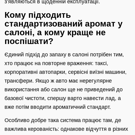
з’являються в щоденній експлуатації.
Кому підходить
стандартизований аромат у
салоні, а кому краще не
поспішати?
Єдиний підхід до запаху в салоні потрібен тим,
хто працює на повторне враження: таксі,
корпоративні автопарки, сервісні виїзні машини,
трансфери. Якщо ж авто має нерегулярне
використання або салон ще не приведений до
базової чистоти, спершу варто навести лад, а
вже потім вводити ароматичний стандарт.
Особливо добре така система працює там, де
важлива керованість: однакове відчуття в різних