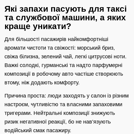
Які запахи пасують для таксі
та службової машини, а яких
краще уникати?
Для більшості пасажирів найкомфортніші
аромати чистоти та свіжості: морський бриз,
свіжа білизна, зелений чай, легкі цитрусові ноти.
Важкі солодкі, гурманські та надто парфумерні
композиції в робочому авто частіше створюють
втому, ніж додають комфорту.
Причина проста: люди заходять у салон із різним
настроєм, чутливістю та власними запаховими
тригерами. Нейтральні композиції знижують
ризик негативної реакції, бо не нав’язують
водійський смак пасажиру.