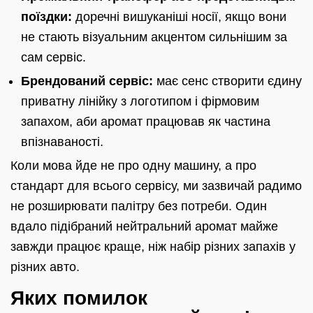
поїздки:
доречні вишуканіші носії, якщо вони
не стають візуальним акцентом сильнішим за
сам сервіс.
Брендований сервіс:
має сенс створити єдину
приватну лінійку з логотипом і фірмовим
запахом, аби аромат працював як частина
впізнаваності.
Коли мова йде не про одну машину, а про
стандарт для всього сервісу, ми зазвичай радимо
не розширювати палітру без потреби. Один
вдало підібраний нейтральний аромат майже
завжди працює краще, ніж набір різних запахів у
різних авто.
Яких помилок