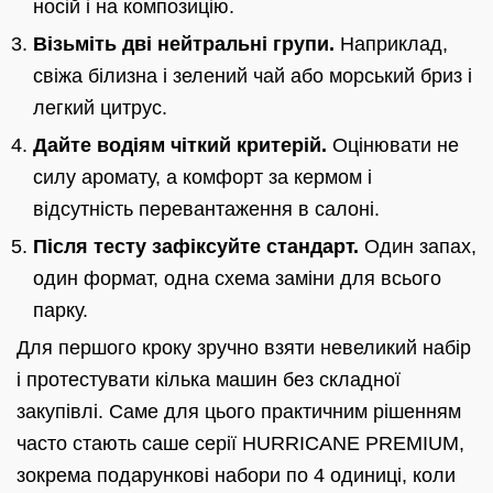
носій і на композицію.
Візьміть дві нейтральні групи.
Наприклад,
свіжа білизна і зелений чай або морський бриз і
легкий цитрус.
Дайте водіям чіткий критерій.
Оцінювати не
силу аромату, а комфорт за кермом і
відсутність перевантаження в салоні.
Після тесту зафіксуйте стандарт.
Один запах,
один формат, одна схема заміни для всього
парку.
Для першого кроку зручно взяти невеликий набір
і протестувати кілька машин без складної
закупівлі. Саме для цього практичним рішенням
часто стають саше серії HURRICANE PREMIUM,
зокрема подарункові набори по 4 одиниці, коли