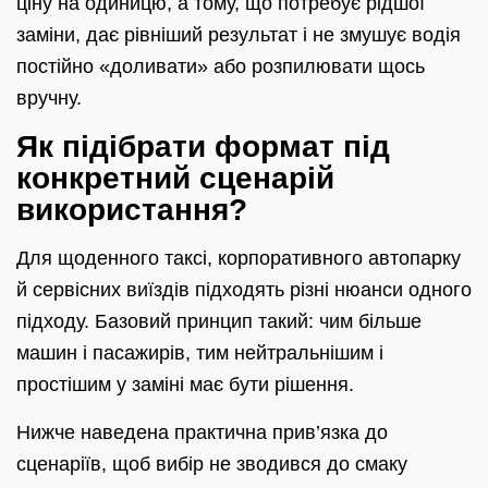
ціну на одиницю, а тому, що потребує рідшої
заміни, дає рівніший результат і не змушує водія
постійно «доливати» або розпилювати щось
вручну.
Як підібрати формат під
конкретний сценарій
використання?
Для щоденного таксі, корпоративного автопарку
й сервісних виїздів підходять різні нюанси одного
підходу. Базовий принцип такий: чим більше
машин і пасажирів, тим нейтральнішим і
простішим у заміні має бути рішення.
Нижче наведена практична прив’язка до
сценаріїв, щоб вибір не зводився до смаку