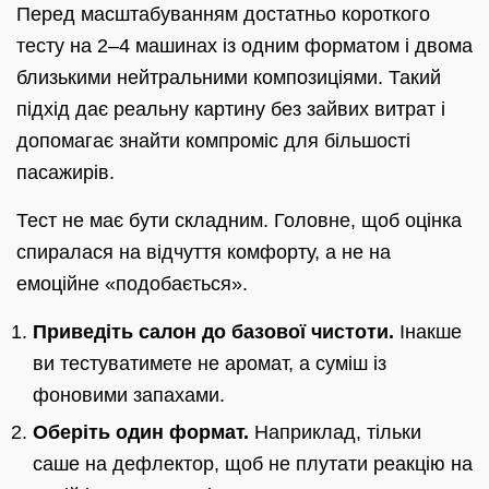
Перед масштабуванням достатньо короткого
тесту на 2–4 машинах із одним форматом і двома
близькими нейтральними композиціями. Такий
підхід дає реальну картину без зайвих витрат і
допомагає знайти компроміс для більшості
пасажирів.
Тест не має бути складним. Головне, щоб оцінка
спиралася на відчуття комфорту, а не на
емоційне «подобається».
Приведіть салон до базової чистоти.
Інакше
ви тестуватимете не аромат, а суміш із
фоновими запахами.
Оберіть один формат.
Наприклад, тільки
саше на дефлектор, щоб не плутати реакцію на