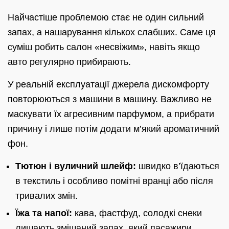
Найчастіше проблемою стає не один сильний
запах, а нашарування кількох слабших. Саме ця
суміш робить салон «несвіжим», навіть якщо
авто регулярно прибирають.
У реальній експлуатації джерела дискомфорту
повторюються з машини в машину. Важливо не
маскувати їх агресивним парфумом, а прибрати
причину і лише потім додати м’який ароматичний
фон.
Тютюн і вуличний шлейф:
швидко в’їдаються
в текстиль і особливо помітні вранці або після
тривалих змін.
Їжа та напої:
кава, фастфуд, солодкі снеки
лишають змішаний запах, який пасажири