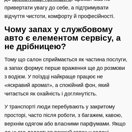
привертати увагу до себе, а підтримувати
відчуття чистоти, комфорту й професійності.
Чому запах у службовому
авто є елементом сервісу, а
не дрібницею?
Тому що салон сприймається як частина послуги,
а запах формує перше враження ще до розмови
з водієм. У поїздці найкраще працює не
«яскравий аромат», а спокійний фон, який
читається як охайність і доглянутість.
У транспорті люди перебувають у закритому
просторі, часто після роботи, з багажем, кавою,
верхнім одягом або власними парфумами. Якщо