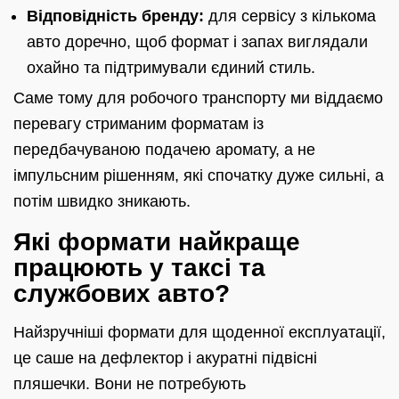
Відповідність бренду:
для сервісу з кількома
авто доречно, щоб формат і запах виглядали
охайно та підтримували єдиний стиль.
Саме тому для робочого транспорту ми віддаємо
перевагу стриманим форматам із
передбачуваною подачею аромату, а не
імпульсним рішенням, які спочатку дуже сильні, а
потім швидко зникають.
Які формати найкраще
працюють у таксі та
службових авто?
Найзручніші формати для щоденної експлуатації,
це саше на дефлектор і акуратні підвісні
пляшечки. Вони не потребують