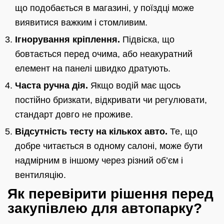
що подобається в магазині, у поїздці може
виявитися важким і стомливим.
Ігнорування кріплення.
Підвіска, що
бовтається перед очима, або неакуратний
елемент на панелі швидко дратують.
Часта ручна дія.
Якщо водій має щось
постійно бризкати, відкривати чи регулювати,
стандарт довго не проживе.
Відсутність тесту на кількох авто.
Те, що
добре читається в одному салоні, може бути
надмірним в іншому через різний об’єм і
вентиляцію.
Як перевірити рішення перед
закупівлею для автопарку?