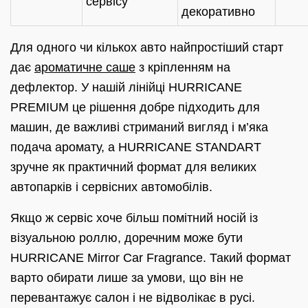
сервісу
декоративно
Для одного чи кількох авто найпростіший старт
дає
ароматичне саше
з кріпленням на
дефлектор. У нашій лінійці HURRICANE
PREMIUM це рішення добре підходить для
машин, де важливі стриманий вигляд і м’яка
подача аромату, а HURRICANE STANDART
зручне як практичний формат для великих
автопарків і сервісних автомобілів.
Якщо ж сервіс хоче більш помітний носій із
візуальною роллю, доречним може бути
HURRICANE Mirror Car Fragrance. Такий формат
варто обирати лише за умови, що він не
перевантажує салон і не відволікає в русі.