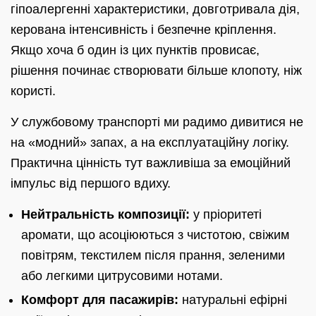
гіпоалергенні характеристики, довготривала дія,
керована інтенсивність і безпечне кріплення.
Якщо хоча б один із цих пунктів провисає,
рішення починає створювати більше клопоту, ніж
користі.
У службовому транспорті ми радимо дивитися не
на «модний» запах, а на експлуатаційну логіку.
Практична цінність тут важливіша за емоційний
імпульс від першого вдиху.
Нейтральність композиції:
у пріоритеті
аромати, що асоціюються з чистотою, свіжим
повітрям, текстилем після прання, зеленими
або легкими цитрусовими нотами.
Комфорт для пасажирів:
натуральні ефірні