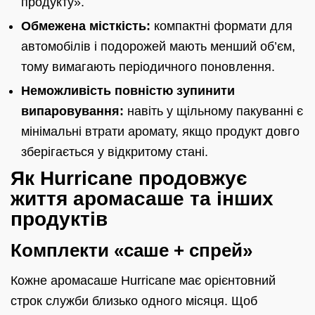
продукту».
Обмежена місткість:
компактні формати для
автомобілів і подорожей мають менший об’єм,
тому вимагають періодичного поновлення.
Неможливість повністю зупинити
випаровування:
навіть у щільному пакуванні є
мінімальні втрати аромату, якщо продукт довго
зберігається у відкритому стані.
Як Hurricane продовжує
життя аромасаше та інших
продуктів
Комплекти «саше + спрей»
Кожне аромасаше Hurricane має орієнтовний
строк служби близько одного місяця. Щоб