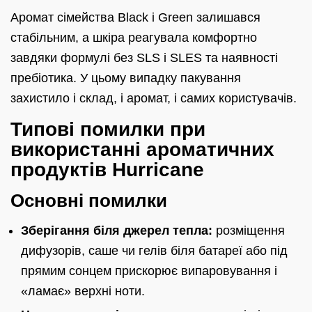
Аромат сімейства Black і Green залишався
стабільним, а шкіра реагувала комфортно
завдяки формулі без SLS і SLES та наявності
пребіотика. У цьому випадку пакування
захистило і склад, і аромат, і самих користувачів.
Типові помилки при
використанні ароматичних
продуктів Hurricane
Основні помилки
Зберігання біля джерел тепла:
розміщення
дифузорів, саше чи гелів біля батареї або під
прямим сонцем прискорює випаровування і
«ламає» верхні ноти.