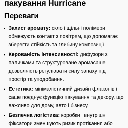
пакування Hurricane
Переваги
Захист аромату:
скло і щільні полімери
обмежують контакт з повітрям, що допомагає
зберегти стійкість та глибину композиції.
Керованість інтенсивності:
дифузори з
паличками та структуроване аромасаше
дозволяють регулювати силу запаху під
простір та уподобання.
Естетика:
мінімалістичний дизайн флаконів і
саше поєднує функцію пакування та декору, що
важливо для дому, авто і бізнесу.
Безпечна логістика:
коробки і внутрішні
фіксатори зменшують ризик протікання або