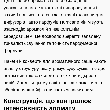
Для нішевих ароматів головне завдання
упаковки полягає у контролі випаровування і
захисті від кисню та світла. Скляні флакони для
дифузорів і авто парфумів Hurricane мінімізують
взаємодію аромаолій з навколишнім
середовищем. Це дозволяє зберегти заявлену
тривалість звучання та точність парфумерної
формули.
Пакети й конверти для ароматичного саше мають
щільну структуру, яка утримує суху суміш і не дає
нотам вивітрюватися до того, як ви відкриєте
виріб. Завдяки цьому навіть через кілька тижнів
зберігання шлейф залишається насиченим.
Конструкція, що контролює
інтенсивність аромату