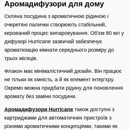
Аромадифузори для дому
Скляна посудина з ароматичною рідиною і
очеретяні палички створюють стабільний,
керований процес випаровування. Об’єм 80 мл у
дифузорі Hurricane зазвичай забезпечує
ароматизацію кімнати середнього розміру до
трьох місяців.
Флакон має мінімалістичний дизайн. Він працює
не тільки як ємність, а й як елемент інтер’єру.
Окремо можна придбати рідину для поновлення
аромату без заміни посудини.
Аромадифузори Hurricane
також доступні з
картриджами для автоматичних пристроїв з
різними ароматичними концепціями, такими як