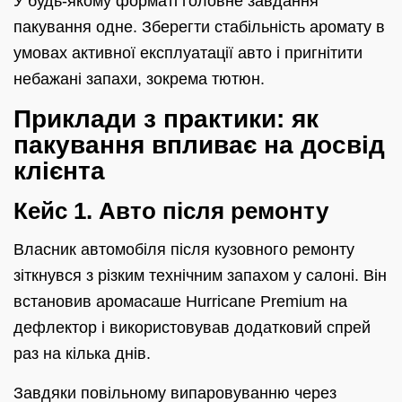
У будь-якому форматі головне завдання
пакування одне. Зберегти стабільність аромату в
умовах активної експлуатації авто і пригнітити
небажані запахи, зокрема тютюн.
Приклади з практики: як
пакування впливає на досвід
клієнта
Кейс 1. Авто після ремонту
Власник автомобіля після кузовного ремонту
зіткнувся з різким технічним запахом у салоні. Він
встановив аромасаше Hurricane Premium на
дефлектор і використовував додатковий спрей
раз на кілька днів.
Завдяки повільному випаровуванню через