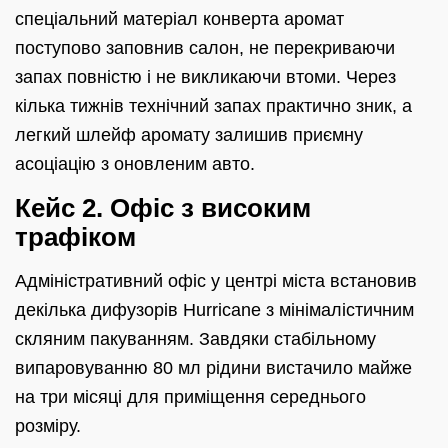
спеціальний матеріал конверта аромат
поступово заповнив салон, не перекриваючи
запах повністю і не викликаючи втоми. Через
кілька тижнів технічний запах практично зник, а
легкий шлейф аромату залишив приємну
асоціацію з оновленим авто.
Кейс 2. Офіс з високим
трафіком
Адміністративний офіс у центрі міста встановив
декілька дифузорів Hurricane з мінімалістичним
скляним пакуванням. Завдяки стабільному
випаровуванню 80 мл рідини вистачило майже
на три місяці для приміщення середнього
розміру.