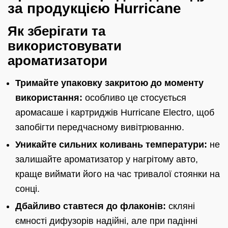
за продукцією Hurricane
Як зберігати та
використовувати
ароматизатори
Тримайте упаковку закритою до моменту
використання:
особливо це стосується
аромасаше і картриджів Hurricane Electro, щоб
запобігти передчасному вивітрюванню.
Уникайте сильних коливань температури:
не
залишайте ароматизатор у нагрітому авто,
краще виймати його на час тривалої стоянки на
сонці.
Дбайливо ставтеся до флаконів:
скляні
ємності дифузорів надійні, але при падінні