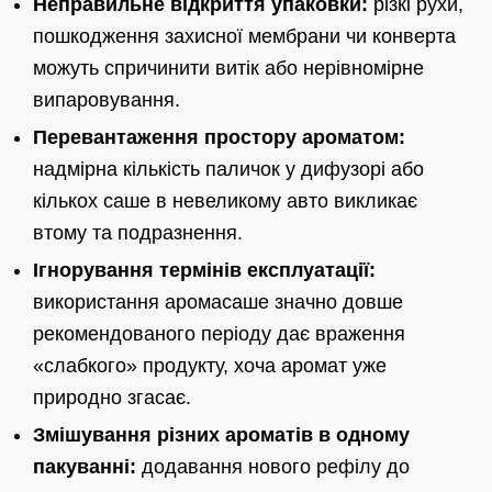
Неправильне відкриття упаковки:
різкі рухи,
пошкодження захисної мембрани чи конверта
можуть спричинити витік або нерівномірне
випаровування.
Перевантаження простору ароматом:
надмірна кількість паличок у дифузорі або
кількох саше в невеликому авто викликає
втому та подразнення.
Ігнорування термінів експлуатації:
використання аромасаше значно довше
рекомендованого періоду дає враження
«слабкого» продукту, хоча аромат уже
природно згасає.
Змішування різних ароматів в одному
пакуванні:
додавання нового рефілу до