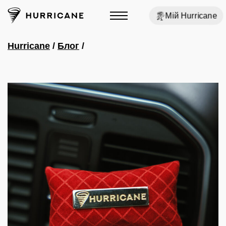
Мій Hurricane
Hurricane
/
Блог
/