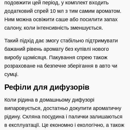
подовжити цей період, у комплект входить
додатковий спрей 10 мл з тим самим ароматом.
Ним можна освіжити саше або посилити запах
салону, коли інтенсивність зменшується.
Такий підхід дає змогу стабільно підтримувати
бажаний рівень аромату без купівлі нового
виробу щомісяця. Пакування спрею також
розраховане на безпечне зберігання в авто чи
сумці.
Рефіли для дифузорів
Коли рідина в домашньому дифузорі
випаровується, достатньо докупити ароматичну
рідину. Скляна посудина і палички залишаються
в експлуатації. Це економно і екологічно, а також