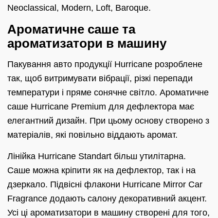
Neoclassical, Modern, Loft, Baroque.
Ароматичне саше та
ароматизатори в машину
Пакування авто продукції Hurricane розроблене
так, щоб витримувати вібрації, різкі перепади
температури і пряме сонячне світло. Ароматичне
саше Hurricane Premium для дефлектора має
елегантний дизайн. При цьому основу створено з
матеріалів, які повільно віддають аромат.
Лінійка Hurricane Standart більш утилітарна.
Саше можна кріпити як на дефлектор, так і на
дзеркало. Підвісні флакони Hurricane Mirror Car
Fragrance додають салону декоративний акцент.
Усі ці ароматизатори в машину створені для того,