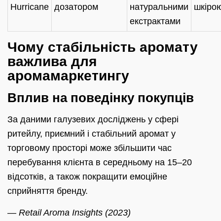
Hurricane
дозатором
натуральними
шкіро
екстрактами
Чому стабільність аромату
важлива для
аромамаркетингу
Вплив на поведінку покупців
За даними галузевих досліджень у сфері
ритейлу, приємний і стабільний аромат у
торговому просторі може збільшити час
перебування клієнта в середньому на 15–20
відсотків, а також покращити емоційне
сприйняття бренду.
— Retail Aroma Insights (2023)