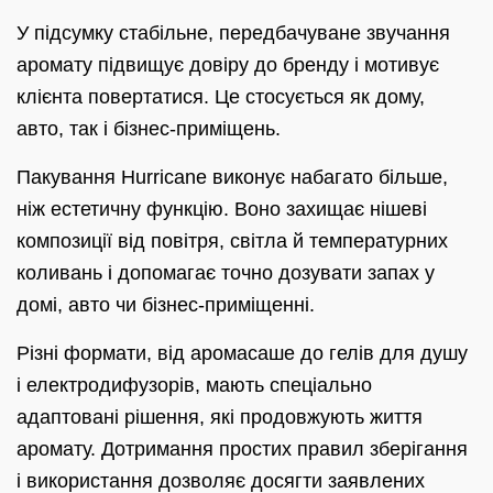
У підсумку стабільне, передбачуване звучання
аромату підвищує довіру до бренду і мотивує
клієнта повертатися. Це стосується як дому,
авто, так і бізнес-приміщень.
Пакування Hurricane виконує набагато більше,
ніж естетичну функцію. Воно захищає нішеві
композиції від повітря, світла й температурних
коливань і допомагає точно дозувати запах у
домі, авто чи бізнес-приміщенні.
Різні формати, від аромасаше до гелів для душу
і електродифузорів, мають спеціально
адаптовані рішення, які продовжують життя
аромату. Дотримання простих правил зберігання
і використання дозволяє досягти заявлених