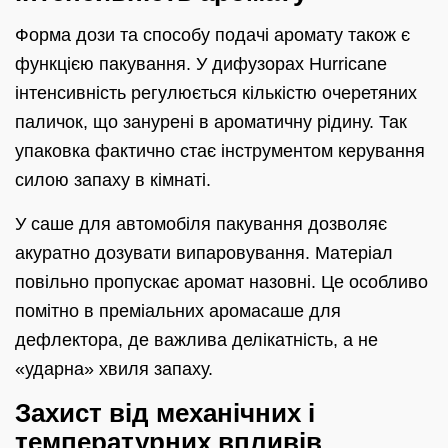
Форма дози та способу подачі аромату також є
функцією пакування. У дифузорах Hurricane
інтенсивність регулюється кількістю очеретяних
паличок, що занурені в ароматичну рідину. Так
упаковка фактично стає інструментом керування
силою запаху в кімнаті.
У саше для автомобіля пакування дозволяє
акуратно дозувати випаровування. Матеріал
повільно пропускає аромат назовні. Це особливо
помітно в преміальних аромасаше для
дефлектора, де важлива делікатність, а не
«ударна» хвиля запаху.
Захист від механічних і
температурних впливів