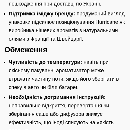
пошкодження при доставці по Україні.
Підтримка іміджу бренду:
продуманий вигляд
упаковки підсилює позиціонування Hurricane як
виробника нішевих ароматів з натуральними
оліями з Франції та Швейцарії.
Обмеження
Чутливість до температури:
навіть при
якісному пакуванні ароматизатор може
втрачати частину ноти, якщо його зберігати в
спеку в авто чи біля батареї.
Необхідність дотримання інструкцій:
неправильне відкриття, перевертання чи
зберігання саше або дифузора знижує
ефективність, що іноді списують на «якість