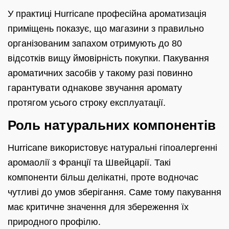
У практиці Hurricane професійна ароматизація
приміщень показує, що магазини з правильно
організованим запахом отримують до 80
відсотків вищу ймовірність покупки. Пакування
ароматичних засобів у такому разі повинно
гарантувати однакове звучання аромату
протягом усього строку експлуатації.
Роль натуральних компонентів
Hurricane використовує натуральні гіпоалергенні
аромаолії з Франції та Швейцарії. Такі
компоненти більш делікатні, проте водночас
чутливі до умов зберігання. Саме тому пакування
має критичне значення для збереження їх
природного профілю.