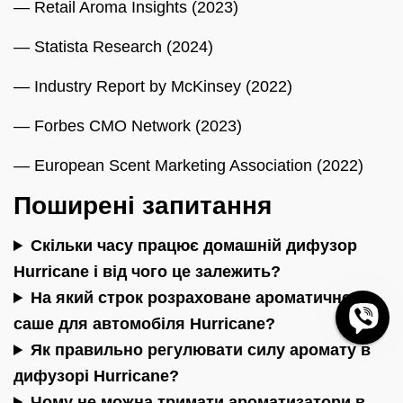
— Retail Aroma Insights (2023)
— Statista Research (2024)
— Industry Report by McKinsey (2022)
— Forbes CMO Network (2023)
— European Scent Marketing Association (2022)
Поширені запитання
Скільки часу працює домашній дифузор
Hurricane і від чого це залежить?
На який строк розраховане ароматичне
саше для автомобіля Hurricane?
Як правильно регулювати силу аромату в
дифузорі Hurricane?
Чому не можна тримати ароматизатори в