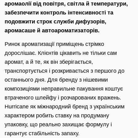
аромаолії від повітря, світла й температури,
забезпечити контроль інтенсивності та
подовжити строк служби дифузорів,
аромасаше й автоароматизаторів.
Ринок ароматизації приміщень стрімко
дорослішає. Клієнтів цікавить не тільки сам
аромат, а й те, як він зберігається,
транспортується і розкривається з першого до
останнього дня. Для бренду з нішевими
композиціями неправильне пакування коштує
втраченого шлейфу і розчарованих вражень.
Hurricane як міжнародний бренд з українським
характером робить ставку на продуману
упаковку, що реально захищає формулу і
гарантує стабільність запаху.