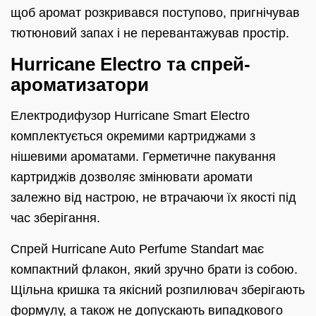
щоб аромат розкривався поступово, пригнічував
тютюновий запах і не перевантажував простір.
Hurricane Electro та спрей-
ароматизатори
Електродифузор Hurricane Smart Electro
комплектується окремими картриджами з
нішевими ароматами. Герметичне пакування
картриджів дозволяє змінювати аромати
залежно від настрою, не втрачаючи їх якості під
час зберігання.
Спрей Hurricane Auto Perfume Standart має
компактний флакон, який зручно брати із собою.
Щільна кришка та якісний розпилювач зберігають
формулу, а також не допускають випадкового