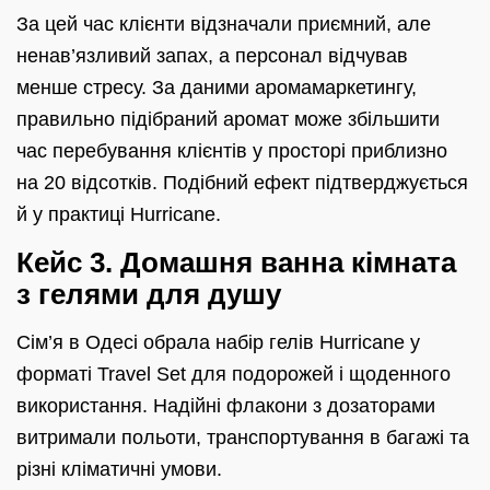
За цей час клієнти відзначали приємний, але
ненав’язливий запах, а персонал відчував
менше стресу. За даними аромамаркетингу,
правильно підібраний аромат може збільшити
час перебування клієнтів у просторі приблизно
на 20 відсотків. Подібний ефект підтверджується
й у практиці Hurricane.
Кейс 3. Домашня ванна кімната
з гелями для душу
Сім’я в Одесі обрала набір гелів Hurricane у
форматі Travel Set для подорожей і щоденного
використання. Надійні флакони з дозаторами
витримали польоти, транспортування в багажі та
різні кліматичні умови.