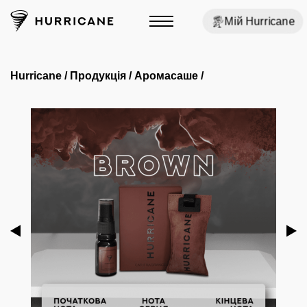
Мій Hurricane
Hurricane
/
Продукція
/
Аромасаше
/