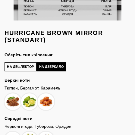
HURRICANE BROWN MIRROR
(STANDART)
Оберіть тип кріплення:
НА ДЕФЛЕКТОР
НА ДЗЕРКАЛО
Верхні ноти
Тютюн, Бергамот, Карамель
Середні ноти
Червоні ягоди, Тубероза, Орхідея