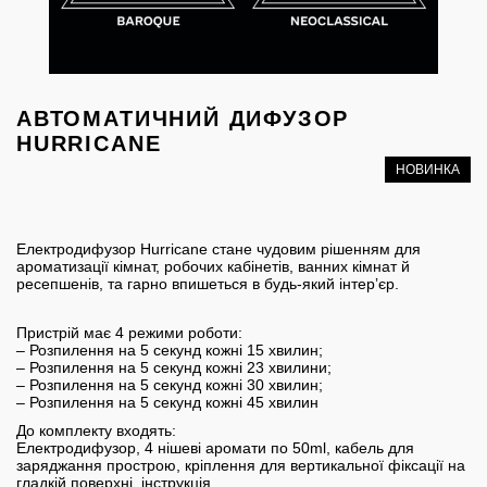
АВТОМАТИЧНИЙ ДИФУЗОР
HURRICANE
НОВИНКА
Електродифузор Hurricane стане чудовим рішенням для
ароматизації кімнат, робочих кабінетів, ванних кімнат й
ресепшенів, та гарно впишеться в будь-який інтерʼєр.
Пристрій має 4 режими роботи:
– Розпилення на 5 секунд кожні 15 хвилин;
– Розпилення на 5 секунд кожні 23 хвилини;
– Розпилення на 5 секунд кожні 30 хвилин;
– Розпилення на 5 секунд кожні 45 хвилин
До комплекту входять:
Електродифузор, 4 нішеві аромати по 50ml, кабель для
заряджання прострою, кріплення для вертикальної фіксації на
гладкій поверхні, інструкція.