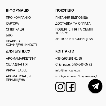
ІНФОРМАЦІЯ
ПОКУПЦЮ
ПРО КОМПАНІЮ
ПИТАННЯ-ВІДПОВІДЬ
КАРʼЄРА
ДОСТАВКА ТА ОПЛАТА
СПІВПРАЦЯ
ПОВЕРНЕННЯ ТА ОБМІН
ТОВАРУ
БЛОГ
ЗНЯТО З ВИРОБНИЦТВА
ПРАВИЛА
КОНФІДЕНЦІЙНОСТІ
ДЛЯ БІЗНЕСУ
КОНТАКТИ
АРОМАМАРКЕТИНГ
+38 0(99)281 61 55
ОБЛАДНАННЯ
Співпраця: 0(50)546 05 72
PRIVAT LABLE
info@hurricane.ua
АРОМАТИЗАЦІЯ
м. Одеса, вул. Літературна,1
ПРИМІЩЕНЬ