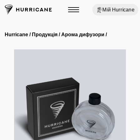
Мій Hurricane
Hurricane
/
Продукція
/
Арома дифузори
/