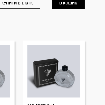
КУПИТИ В 1 КЛІК
В КОШИК