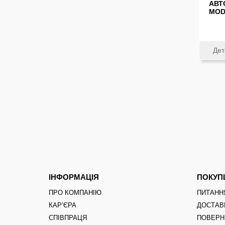
АВТ
MOD
Дет
ІНФОРМАЦІЯ
ПОКУ
ПРО КОМПАНІЮ
ПИТАНН
КАРʼЄРА
ДОСТАВ
СПІВПРАЦЯ
ПОВЕРН