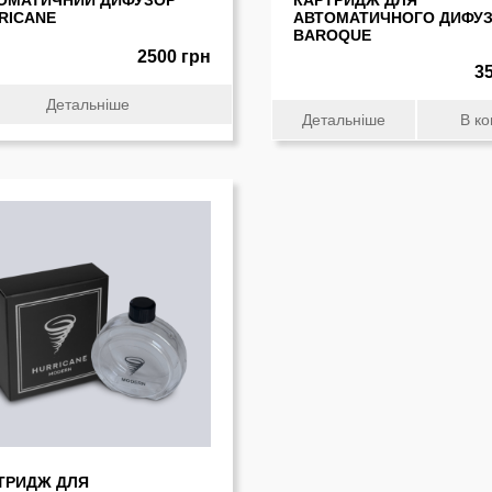
ОМАТИЧНИЙ ДИФУЗОР
КАРТРИДЖ ДЛЯ
RICANE
АВТОМАТИЧНОГО ДИФУ
BAROQUE
2500 грн
3
Детальніше
Детальніше
В к
ТРИДЖ ДЛЯ