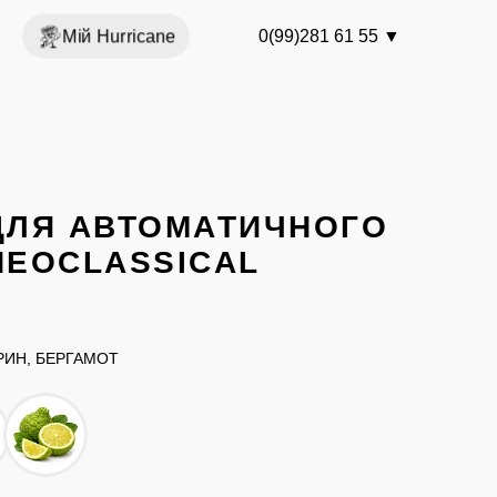
Мій Hurricane
0(99)281 61 55
▼
ДЛЯ АВТОМАТИЧНОГО
NEOCLASSICAL
РИН, БЕРГАМОТ