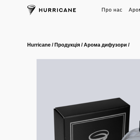
Про нас
Аро
Hurricane
/
Продукція
/
Арома дифузори
/