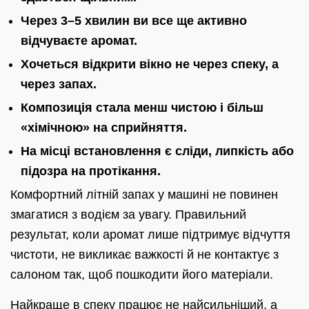
Через 3–5 хвилин ви все ще активно
відчуваєте аромат.
Хочеться відкрити вікно не через спеку, а
через запах.
Композиція стала менш чистою і більш
«хімічною» на сприйняття.
На місці встановлення є сліди, липкість або
підозра на протікання.
Комфортний літній запах у машині не повинен
змагатися з водієм за увагу. Правильний
результат, коли аромат лише підтримує відчуття
чистоти, не викликає важкості й не контактує з
салоном так, щоб пошкодити його матеріали.
Найкраще в спеку працює не найсильніший, а