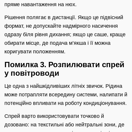
пряме навантаження на нюх.
Рішення полягає в дистанції. Якщо це підвісний
формат, не допускайте надмірного насичення
одразу біля рівня дихання; якщо це саше, краще
обирати місце, де подача м’якша і її можна
коригувати положенням.
Помилка 3. Розпилювати спрей
у повітроводи
Це одна з найшкідливіших літніх звичок. Рідина
може потрапляти всередину системи, налипати й
потенційно впливати на роботу кондиціонування.
Спрей варто використовувати точково й
дозовано: на текстильні або нейтральні зони, де