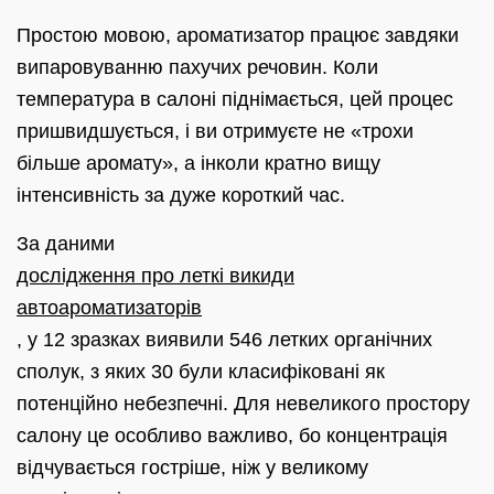
Простою мовою, ароматизатор працює завдяки
випаровуванню пахучих речовин. Коли
температура в салоні піднімається, цей процес
пришвидшується, і ви отримуєте не «трохи
більше аромату», а інколи кратно вищу
інтенсивність за дуже короткий час.
За даними
дослідження про леткі викиди
автоароматизаторів
, у 12 зразках виявили 546 летких органічних
сполук, з яких 30 були класифіковані як
потенційно небезпечні. Для невеликого простору
салону це особливо важливо, бо концентрація
відчувається гостріше, ніж у великому