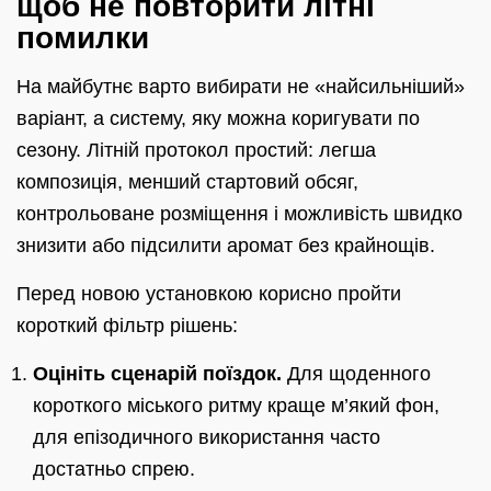
щоб не повторити літні
помилки
На майбутнє варто вибирати не «найсильніший»
варіант, а систему, яку можна коригувати по
сезону. Літній протокол простий: легша
композиція, менший стартовий обсяг,
контрольоване розміщення і можливість швидко
знизити або підсилити аромат без крайнощів.
Перед новою установкою корисно пройти
короткий фільтр рішень:
Оцініть сценарій поїздок.
Для щоденного
короткого міського ритму краще м’який фон,
для епізодичного використання часто
достатньо спрею.