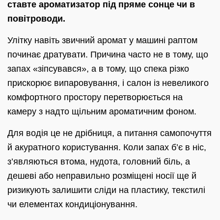
ставте ароматизатор під пряме сонце чи в
повітроводи.
Улітку навіть звичний аромат у машині раптом
починає дратувати. Причина часто не в тому, що
запах «зіпсувався», а в тому, що спека різко
прискорює випаровування, і салон із невеликого
комфортного простору перетворюється на
камеру з надто щільним ароматичним фоном.
Для водія це не дрібниця, а питання самопочуття
й акуратного користування. Коли запах б’є в ніс,
з’являються втома, нудота, головний біль, а
дешеві або неправильно розміщені носії ще й
ризикують залишити сліди на пластику, текстилі
чи елементах кондиціонування.