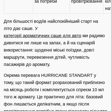
за потреби
провітрювання
кіл
на
Для більшості водіїв найспокійніший старт на
літо дає саше. У
категорії ароматичних саше для авто
ми радимо
дивитися не лише на запах, а й на сценарій
використання: щоденні міські поїздки, довгі
маршрути, перевезення дітей, чутливість
пасажирів до аромату.
Окрема перевага HURRICANE STANDART у
тому, що такий формат розрахований приблизно
на місяць роботи і комплектується спреєм 10 мл
того ж аромату. Це практично для літа: базовий
фон лишається делікатним, а якщо після