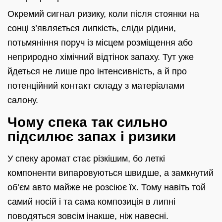
Окремий сигнал ризику, коли після стоянки на
сонці з’являється липкість, сліди рідини,
потьмяніння поруч із місцем розміщення або
неприродно хімічний відтінок запаху. Тут уже
йдеться не лише про інтенсивність, а й про
потенційний контакт складу з матеріалами
салону.
Чому спека так сильно
підсилює запах і ризики
У спеку аромат стає різкішим, бо леткі
компоненти випаровуються швидше, а замкнутий
об’єм авто майже не розсіює їх. Тому навіть той
самий носій і та сама композиція в липні
поводяться зовсім інакше, ніж навесні.