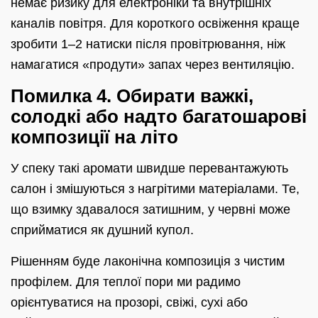
немає ризику для електроніки та внутрішніх
каналів повітря. Для короткого освіження краще
зробити 1–2 натиски після провітрювання, ніж
намагатися «продути» запах через вентиляцію.
Помилка 4. Обирати важкі,
солодкі або надто багатошарові
композиції на літо
У спеку такі аромати швидше перевантажують
салон і змішуються з нагрітими матеріалами. Те,
що взимку здавалося затишним, у червні може
сприйматися як душний купол.
Рішенням буде лаконічна композиція з чистим
профілем. Для теплої пори ми радимо
орієнтуватися на прозорі, свіжі, сухі або