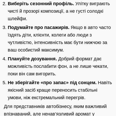
Виберіть сезонний профіль.
Улітку виграють
чисті й прозорі композиції, а не густі солодкі
шлейфи.
Подумайте про пасажирів.
Якщо в авто часто
їздять діти, клієнти, колеги або люди з
чутливістю, інтенсивність має бути нижчою за
ваш особистий максимум.
Плануйте дозування.
Добрий формат дає
можливість послабити фон, а не лише чекати,
поки він сам вигорить.
Не зберігайте «про запас» під сонцем.
Навіть
якісний засіб краще переносить стабільні
умови, ніж екстремальний перегрів.
Для представників автобізнесу, яким важливий
впізнаваний, але ненав’язливий аромат у