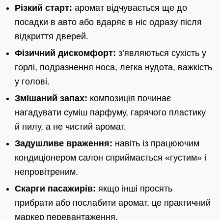
Різкий старт:
аромат відчувається ще до
посадки в авто або вдаряє в ніс одразу після
відкриття дверей.
Фізичний дискомфорт:
з’являються сухість у
горлі, подразнення носа, легка нудота, важкість
у голові.
Змішаний запах:
композиція починає
нагадувати суміш парфуму, гарячого пластику
й пилу, а не чистий аромат.
Задушливе враження:
навіть із працюючим
кондиціонером салон сприймається «густим» і
непровітреним.
Скарги пасажирів:
якщо інші просять
прибрати або послабити аромат, це практичний
маркер перевантаження.