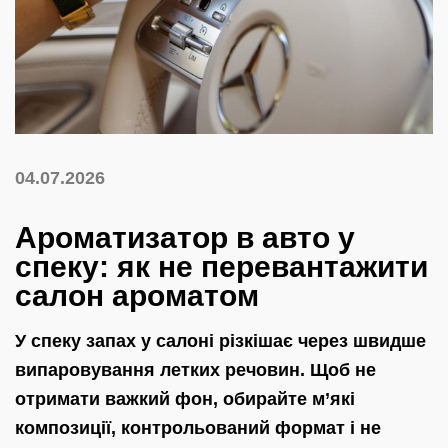
04.07.2026
Ароматизатор в авто у
спеку: як не перевантажити
салон ароматом
У спеку запах у салоні різкішає через швидше
випаровування летких речовин. Щоб не
отримати важкий фон, обирайте м’які
композиції, контрольований формат і не