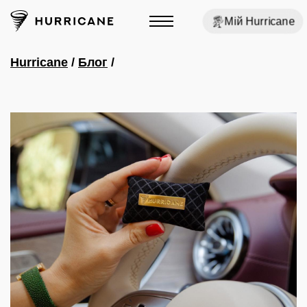
Мій Hurricane
Hurricane
/
Блог
/