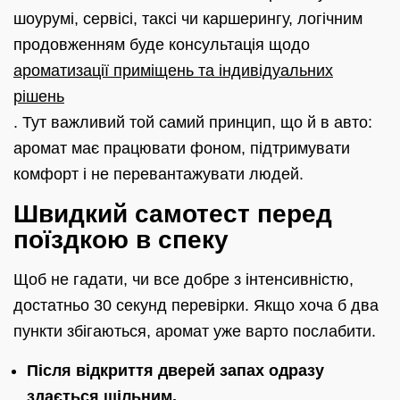
шоурумі, сервісі, таксі чи каршерингу, логічним
продовженням буде консультація щодо
ароматизації приміщень та індивідуальних
рішень
. Тут важливий той самий принцип, що й в авто:
аромат має працювати фоном, підтримувати
комфорт і не перевантажувати людей.
Швидкий самотест перед
поїздкою в спеку
Щоб не гадати, чи все добре з інтенсивністю,
достатньо 30 секунд перевірки. Якщо хоча б два
пункти збігаються, аромат уже варто послабити.
Після відкриття дверей запах одразу
здається щільним.