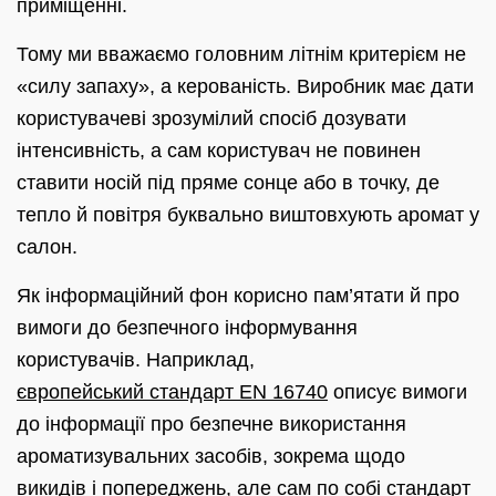
приміщенні.
Тому ми вважаємо головним літнім критерієм не
«силу запаху», а керованість. Виробник має дати
користувачеві зрозумілий спосіб дозувати
інтенсивність, а сам користувач не повинен
ставити носій під пряме сонце або в точку, де
тепло й повітря буквально виштовхують аромат у
салон.
Як інформаційний фон корисно пам’ятати й про
вимоги до безпечного інформування
користувачів. Наприклад,
європейський стандарт EN 16740
описує вимоги
до інформації про безпечне використання
ароматизувальних засобів, зокрема щодо
викидів і попереджень, але сам по собі стандарт