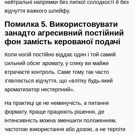
нейтральні напрямки без липкої солодкості й без
відчуття важкого шлейфу.
Помилка 5. Використовувати
занадто агресивний постійний
фон замість керованої подачі
Коли носій постійно віддає один і той самий
сильний обсяг аромату, у спеку ви майже
втрачаєте контроль. Саме тому так часто
з’являється відчуття, що «влітку будь-який
ароматизатор нестерпний».
На практиці це не неминучість, а питання
формату. Краще працюють рішення, де
інтенсивність можна зменшити положенням,
частотою використання або дозою, а не терпіти