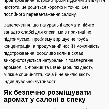
провітрювання потрібно трохи підсилити відчуття
чистоти, це робиться коротко й точно, без
постійного перевантаження салону.
Заперечення, що натуральні аромати нібито
занадто слабкі для спеки, ми в практиці не
підтримуємо. Проблему вирішує не груба
концентрація, а продуманий носій і можливість
підстроювання, особливо коли в складі
використовуються натуральні гіпоалергенні
аромаолії з Франції та Швейцарії, які дають
м’якше сприйняття, хоча й не виключають
індивідуальної чутливості.
Як безпечно розміщувати
аромат у салоні в спеку