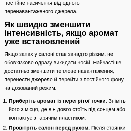
постійне насичення від одного
перенавантаженого джерела.
Як швидко зменшити
інтенсивність, якщо аромат
уже встановлений
Якщо запах у салоні став занадто різким, не
обов’язково одразу викидати носій. Найчастіше
достатньо зменшити теплове навантаження,
перенести джерело й перейти з постійного фону
на дозований режим.
Приберіть аромат із перегрітої точки.
Зніміть
його з місця, де він довго стоїть під сонцем або
контактує з гарячим пластиком.
Провітріть салон перед рухом.
Після стоянки