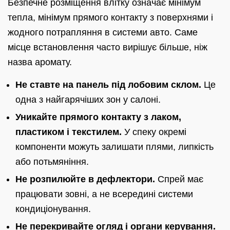
Безпечне розміщення влітку означає мінімум
тепла, мінімум прямого контакту з поверхнями і
жодного потрапляння в системи авто. Саме
місце встановлення часто вирішує більше, ніж
назва аромату.
Не ставте на панель під лобовим склом.
Це
одна з найгарячіших зон у салоні.
Уникайте прямого контакту з лаком,
пластиком і текстилем.
У спеку окремі
компоненти можуть залишати плями, липкість
або потьмяніння.
Не розпилюйте в дефлектори.
Спрей має
працювати зовні, а не всередині системи
кондиціонування.
Не перекривайте огляд і органи керування.