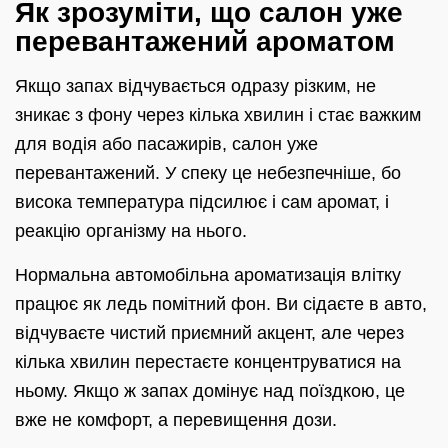
Як зрозуміти, що салон уже
перевантажений ароматом
Якщо запах відчувається одразу різким, не
зникає з фону через кілька хвилин і стає важким
для водія або пасажирів, салон уже
перевантажений. У спеку це небезпечніше, бо
висока температура підсилює і сам аромат, і
реакцію організму на нього.
Нормальна автомобільна ароматизація влітку
працює як ледь помітний фон. Ви сідаєте в авто,
відчуваєте чистий приємний акцент, але через
кілька хвилин перестаєте концентруватися на
ньому. Якщо ж запах домінує над поїздкою, це
вже не комфорт, а перевищення дози.