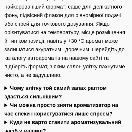
найкерованіший формат: саше для делікатного
фону, підвісний флакон для рівномірної подачі
або спрей для точкового дозування. Якщо
орієнтуватися на температуру, місце розміщення
й тип композиції, навіть у +30 °C аромат може
залишатися акуратним і доречним. Перейдіть до
каталогу автоароматів на нашому сайті та
підберіть формат, з яким салон улітку пахнутиме
чисто, а не задушливо.
Чому влітку той самий запах раптом
здається сильнішим?
Чи можна просто зняти ароматизатор на
час спеки і користуватися лише спреєм?
Куди не варто ставити ароматизувальний
засіб у машині?