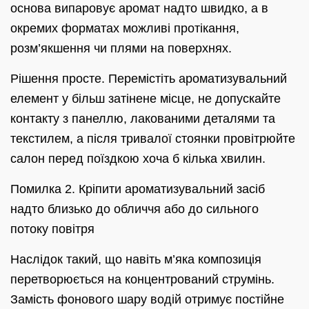
основа випаровує аромат надто швидко, а в
окремих форматах можливі протікання,
розм’якшення чи плями на поверхнях.
Рішення просте. Перемістіть ароматизувальний
елемент у більш затінене місце, не допускайте
контакту з панеллю, лакованими деталями та
текстилем, а після тривалої стоянки провітрюйте
салон перед поїздкою хоча б кілька хвилин.
Помилка 2. Кріпити ароматизувальний засіб
надто близько до обличчя або до сильного
потоку повітря
Наслідок такий, що навіть м’яка композиція
перетворюється на концентрований струмінь.
Замість фонового шару водій отримує постійне