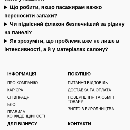
Що робити, якщо пасажирам важко
переносити запахи?
Чи підвісний флакон безпечніший за рідину
на панелі?
Як зрозуміти, що проблема вже не лише в
інтенсивності, а й у матеріалах салону?
ІНФОРМАЦІЯ
ПОКУПЦЮ
ПРО КОМПАНІЮ
ПИТАННЯ-ВІДПОВІДЬ
КАРʼЄРА
ДОСТАВКА ТА ОПЛАТА
СПІВПРАЦЯ
ПОВЕРНЕННЯ ТА ОБМІН
ТОВАРУ
БЛОГ
ЗНЯТО З ВИРОБНИЦТВА
ПРАВИЛА
КОНФІДЕНЦІЙНОСТІ
ДЛЯ БІЗНЕСУ
КОНТАКТИ