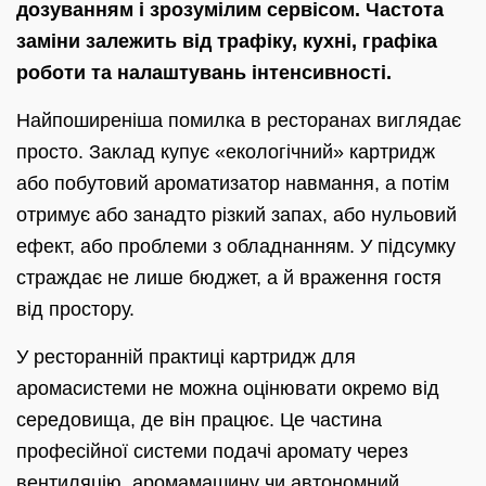
дозуванням і зрозумілим сервісом. Частота
заміни залежить від трафіку, кухні, графіка
роботи та налаштувань інтенсивності.
Найпоширеніша помилка в ресторанах виглядає
просто. Заклад купує «екологічний» картридж
або побутовий ароматизатор навмання, а потім
отримує або занадто різкий запах, або нульовий
ефект, або проблеми з обладнанням. У підсумку
страждає не лише бюджет, а й враження гостя
від простору.
У ресторанній практиці картридж для
аромасистеми не можна оцінювати окремо від
середовища, де він працює. Це частина
професійної системи подачі аромату через
вентиляцію, аромамашину чи автономний