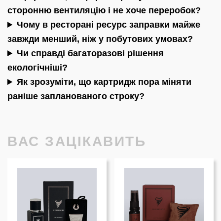
сторонню вентиляцію і не хоче переробок?
Чому в ресторані ресурс заправки майже
завжди менший, ніж у побутових умовах?
Чи справді багаторазові рішення
екологічніші?
Як зрозуміти, що картридж пора міняти
раніше запланованого строку?
ВАС ЗАЦІКАВИТЬ