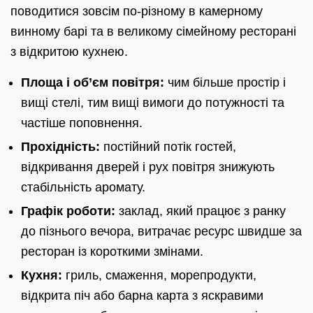
поводитися зовсім по-різному в камерному
винному барі та в великому сімейному ресторані
з відкритою кухнею.
Площа і об’єм повітря:
чим більше простір і
вищі стелі, тим вищі вимоги до потужності та
частіше поповнення.
Прохідність:
постійний потік гостей,
відкривання дверей і рух повітря знижують
стабільність аромату.
Графік роботи:
заклад, який працює з ранку
до пізнього вечора, витрачає ресурс швидше за
ресторан із короткими змінами.
Кухня:
гриль, смаження, морепродукти,
відкрита піч або барна карта з яскравими