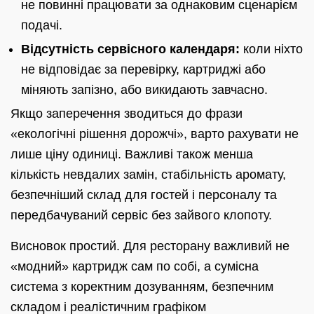
не повинні працювати за однаковим сценарієм
подачі.
Відсутність сервісного календаря:
коли ніхто
не відповідає за перевірку, картриджі або
міняють запізно, або викидають завчасно.
Якщо заперечення зводиться до фрази
«екологічні рішення дорожчі», варто рахувати не
лише ціну одиниці. Важливі також менша
кількість невдалих замін, стабільність аромату,
безпечніший склад для гостей і персоналу та
передбачуваний сервіс без зайвого клопоту.
Висновок простий. Для ресторану важливий не
«модний» картридж сам по собі, а сумісна
система з коректним дозуванням, безпечним
складом і реалістичним графіком