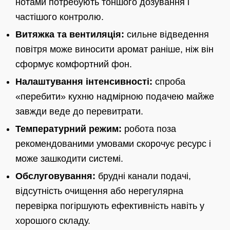
нотами потребують тоншого дозування і
частішого контролю.
Витяжка та вентиляція:
сильне відведення
повітря може виносити аромат раніше, ніж він
сформує комфортний фон.
Налаштування інтенсивності:
спроба
«перебити» кухню надмірною подачею майже
завжди веде до перевитрати.
Температурний режим:
робота поза
рекомендованими умовами скорочує ресурс і
може зашкодити системі.
Обслуговування:
брудні канали подачі,
відсутність очищення або нерегулярна
перевірка погіршують ефективність навіть у
хорошого складу.