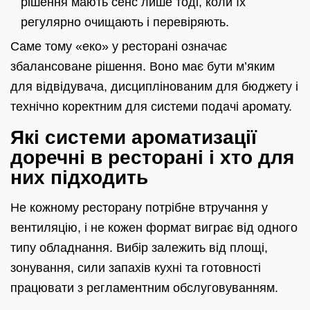
рішення мають сенс лише тоді, коли їх
регулярно очищають і перевіряють.
Саме тому «еко» у ресторані означає
збалансоване рішення. Воно має бути м’яким
для відвідувача, дисциплінованим для бюджету і
технічно коректним для системи подачі аромату.
Які системи ароматизації
доречні в ресторані і хто для
них підходить
Не кожному ресторану потрібне втручання у
вентиляцію, і не кожен формат виграє від одного
типу обладнання. Вибір залежить від площі,
зонування, сили запахів кухні та готовності
працювати з регламентним обслуговуванням.