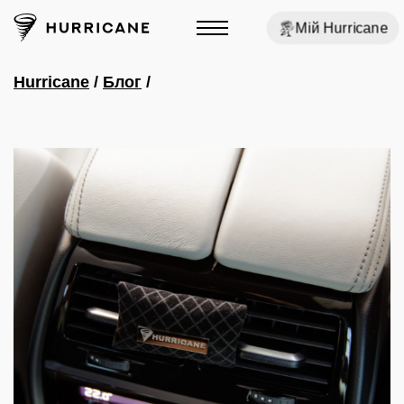
Мій Hurricane
Hurricane
/
Блог
/