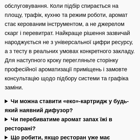
обслуговування. Коли підбір спирається на
площу, трафік, кухню та режим роботи, аромат
стає керованим інструментом, а не джерелом
скарг і перевитрат. Найкраще рішення зазвичай
народжується не з універсальної цифри ресурсу,
а з тесту в реальних умовах конкретного закладу.
Для наступного кроку перегляньте сторінку
професійної ароматизації приміщень і замовте
консультацію щодо підбору системи та графіка
заміни.
Чи можна ставити «еко»-картридж у будь-
який наявний дифузор?
Чи перебиватиме аромат запах їжі в
ресторані?
Що робити, якщо ресторан уже має