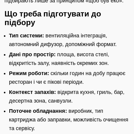
підбирають лише за принципом «щоб був еко».
Що треба підготувати до
підбору
Тип системи:
вентиляційна інтеграція,
автономний дифузор, допоміжний формат.
Дані про простір:
площа, висота стелі,
відкритість залу, наявність окремих зон.
Режим роботи:
скільки годин на добу працює
ресторан і чи є пікові періоди.
Контекст запахів:
відкрита кухня, гриль, бар,
десертна зона, санвузли.
Поточне обладнання:
виробник, тип
картриджа або заправки, можливість очищення
та сервісу.