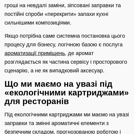
гроші на невдалі заміни, зіпсовані заправки та
постійні спроби «перекрити» запахи кухні
сильнішими композиціями.
Якщо потрібна саме системна постановка цього
процесу для бізнесу, логічною базою є послуга
ароматизації приміщень
, де аромат
розглядається як частина сервісу і просторового
сценарію, а не як випадковий аксесуар.
Що ми маємо на увазі під
«екологічними картриджами»
для ресторанів
Під екологічними картриджами ми маємо на увазі
заправки та змінні ароматичні елементи з
безпечним складом, прогнозованою роботою і