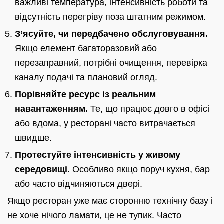
важливі температура, інтенсивність роботи та
відсутність перегріву поза штатним режимом.
З’ясуйте, чи передбачено обслуговування.
Якщо елемент багаторазовий або
перезаправний, потрібні очищення, перевірка
каналу подачі та плановий огляд.
Порівняйте ресурс із реальним
навантаженням.
Те, що працює довго в офісі
або вдома, у ресторані часто витрачається
швидше.
Протестуйте інтенсивність у живому
середовищі.
Особливо якщо поруч кухня, бар
або часто відчиняються двері.
Якщо ресторан уже має сторонню технічну базу і
не хоче нічого ламати, це не тупик. Часто