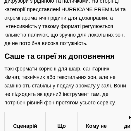
дифузори з рідиною та паличками. На сторінці
категорії представлені HURRICANE PREMIUM та
окремі ароматичні рідини для дозаправки, а
інтенсивність у такому форматі регулюється
кількістю паличок, що зручно для локальних зон,
де не потрібна висока потужність.
Саше та спреї як доповнення
Такі формати корисні для шаф, санітарних
кімнат, технічних або текстильних зон, але не
замінюють стабільну подачу аромату у залі. Вони
не підходять як єдиний інструмент там, де
потрібен рівний фон протягом усього сервісу.
Сценарій
Що
Кому не
ди