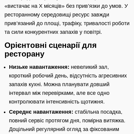
«вистачає на X місяців» без прив’язки до умов. У
ресторанному середовищі ресурс завжди
прив’язаний до площі, трафіку, тривалості роботи
та сили конкурентних запахів у повітрі.
Орієнтовні сценарії для
ресторану
Низьке навантаження:
невеликий зал,
короткий робочий день, відсутність агресивних
запахів кухні. Можна планувати довший
інтервал між перевірками, але все одно
контролювати інтенсивність щотижня.
Середнє навантаження:
стабільна посадка,
повний сервіс протягом дня, помірна витяжка.
Доцільний регулярний огляд за фіксованим