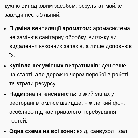
кухню випадковим засобом, результат майже
завжди нестабільний.
Підміна вентиляції ароматом:
аромасистема
не замінює санітарну обробку, витяжку чи
видалення кухонних запахів, а лише доповнює
їх.
Купівля несумісних витратників:
дешевше
на старті, але дорожче через перебої в роботі
та втрати ресурсу.
Надмірна інтенсивність:
різкий запах у
ресторані втомлює швидше, ніж легкий фон,
особливо під час тривалого перебування
гостей.
Одна схема на всі зони:
вхід, санвузол і зал