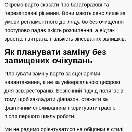
Окремо варто сказати про багаторазові та
перезаправні рішення. Вони мають сенс лише за
умови регламентного догляду, бо без очищення
поступово падає якість розпилення, а відтак
зростає і витрата, і кількість зіпсованих залишків.
Як планувати заміну без
завищених очікувань
Планувати заміну варто за сценаріями
навантаження, а не за універсальною цифрою
для всіх ресторанів. Безпечний підхід полягає в
тому, щоб закладати діапазон, стежити за
фактичним споживанням і коригувати графік
після першого циклу роботи.
Ми не радимо орієнтуватися на обіцянки в стилі