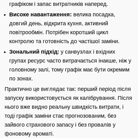
графіком і запас витратників наперед.
Високе навантаження:
велика посадка,
довгий день, відкрита кухня, активний
повітрообмін. Потрібен коротший цикл
контролю та готовність до частішої заміни.
Зональний підхід:
у санвузлах і вхідних
групах ресурс часто витрачається інакше, ніж у
головному залі, тому графік має бути окремим
по зонах.
Практично це виглядає так: перший період після
запуску використовується як калібрування. Після
нього вже видно реальну швидкість витрати, і
тоді графік заміни стає прогнозованим, без
зайвого страхового запасу і без провалів у
фоновому ароматі.