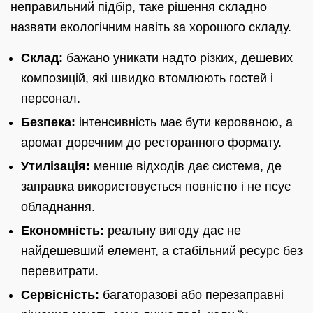
неправильний підбір, таке рішення складно
назвати екологічним навіть за хорошого складу.
Склад:
бажано уникати надто різких, дешевих
композицій, які швидко втомлюють гостей і
персонал.
Безпека:
інтенсивність має бути керованою, а
аромат доречним до ресторанного формату.
Утилізація:
менше відходів дає система, де
заправка використовується повністю і не псує
обладнання.
Економність:
реальну вигоду дає не
найдешевший елемент, а стабільний ресурс без
перевитрати.
Сервісність:
багаторазові або перезаправні