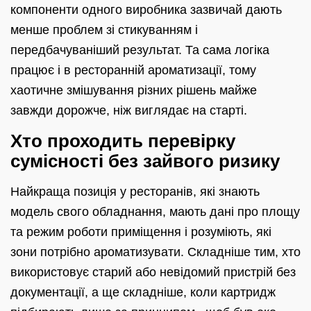
компоненти одного виробника зазвичай дають
менше проблем зі стикуванням і
передбачуваніший результат. Та сама логіка
працює і в ресторанній ароматизації, тому
хаотичне змішування різних рішень майже
завжди дорожче, ніж виглядає на старті.
Хто проходить перевірку
сумісності без зайвого ризику
Найкраща позиція у ресторанів, які знають
модель свого обладнання, мають дані про площу
та режим роботи приміщення і розуміють, які
зони потрібно ароматизувати. Складніше тим, хто
використовує старий або невідомий пристрій без
документації, а ще складніше, коли картридж