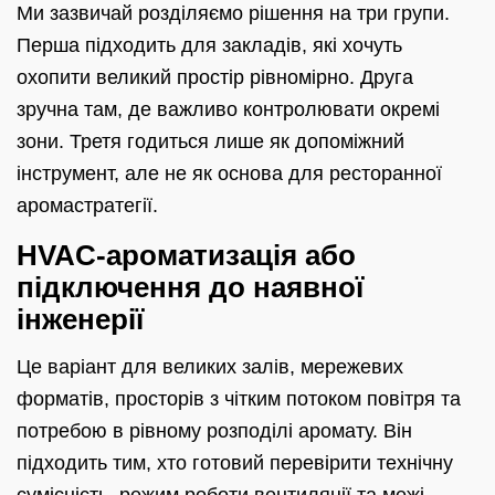
Ми зазвичай розділяємо рішення на три групи.
Перша підходить для закладів, які хочуть
охопити великий простір рівномірно. Друга
зручна там, де важливо контролювати окремі
зони. Третя годиться лише як допоміжний
інструмент, але не як основа для ресторанної
аромастратегії.
HVAC-ароматизація або
підключення до наявної
інженерії
Це варіант для великих залів, мережевих
форматів, просторів з чітким потоком повітря та
потребою в рівному розподілі аромату. Він
підходить тим, хто готовий перевірити технічну