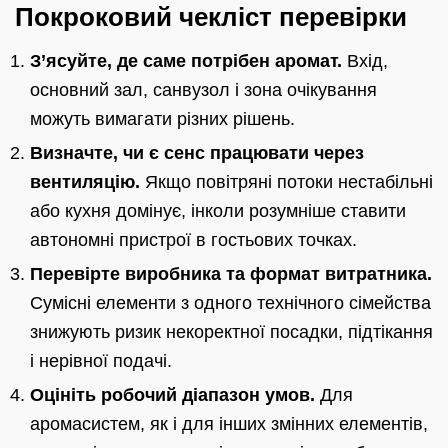
Покроковий чекліст перевірки
З’ясуйте, де саме потрібен аромат.
Вхід,
основний зал, санвузол і зона очікування
можуть вимагати різних рішень.
Визначте, чи є сенс працювати через
вентиляцію.
Якщо повітряні потоки нестабільні
або кухня домінує, інколи розумніше ставити
автономні пристрої в гостьових точках.
Перевірте виробника та формат витратника.
Сумісні елементи з одного технічного сімейства
знижують ризик некоректної посадки, підтікання
і нерівної подачі.
Оцініть робочий діапазон умов.
Для
аромасистем, як і для інших змінних елементів,