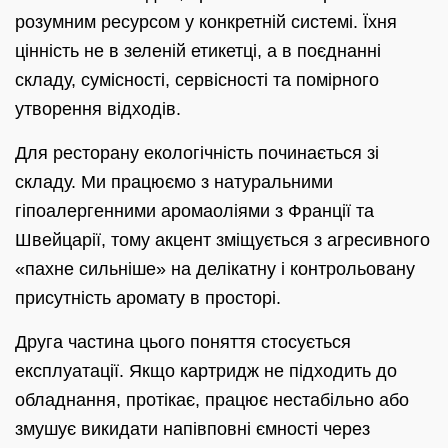
розумним ресурсом у конкретній системі. Їхня
цінність не в зеленій етикетці, а в поєднанні
складу, сумісності, сервісності та помірного
утворення відходів.
Для ресторану екологічність починається зі
складу. Ми працюємо з натуральними
гіпоалергенними аромаоліями з Франції та
Швейцарії, тому акцент зміщується з агресивного
«пахне сильніше» на делікатну і контрольовану
присутність аромату в просторі.
Друга частина цього поняття стосується
експлуатації. Якщо картридж не підходить до
обладнання, протікає, працює нестабільно або
змушує викидати напівповні ємності через