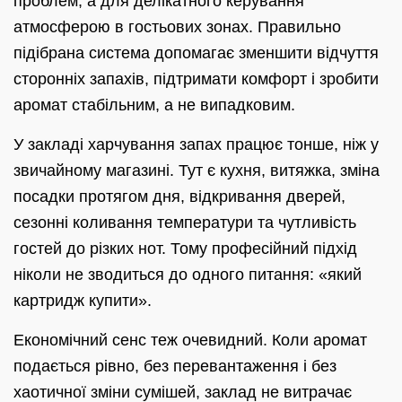
проблем, а для делікатного керування
атмосферою в гостьових зонах. Правильно
підібрана система допомагає зменшити відчуття
сторонніх запахів, підтримати комфорт і зробити
аромат стабільним, а не випадковим.
У закладі харчування запах працює тонше, ніж у
звичайному магазині. Тут є кухня, витяжка, зміна
посадки протягом дня, відкривання дверей,
сезонні коливання температури та чутливість
гостей до різких нот. Тому професійний підхід
ніколи не зводиться до одного питання: «який
картридж купити».
Економічний сенс теж очевидний. Коли аромат
подається рівно, без перевантаження і без
хаотичної зміни сумішей, заклад не витрачає