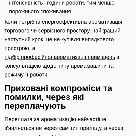
інтенсивність і години роботи, тим менше
порожнього споживання.
Коли потрібна енергоефективна ароматизація
торгового чи сервісного простору, найкращий
наступний крок, це не купівля випадкового
пристрою, а
підбір професійної ароматизації приміщень
з
консультацією щодо типу аромамашини та
режиму її роботи.
Приховані компроміси та
помилки, через які
переплачують
Переплата за ароматизацію найчастіше
з’являється не через сам тип приладу, а через