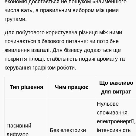
економія досягається не пошуком «найменшого
числа ват», а правильним вибором між цими
групами.
Для побутового користувача різниця між ними
починається з базового питання: чи потрібне
живлення взагалі. Для бізнесу додаються ще
покриття площі, стабільність подачі аромату та
керування графіком роботи.
Що важливо
Тип рішення
Чим працює
для витрат
Нульове
споживання
електроенергії,
Пасивний
Без електрики
інтенсивність
дифузор