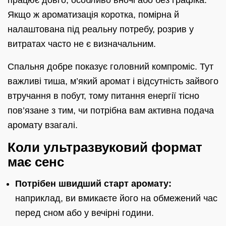
працює довго, особливо вночі або без графіка.
Якщо ж ароматизація коротка, помірна й
налаштована під реальну потребу, розрив у
витратах часто не є визначальним.
Спальня добре показує головний компроміс. Тут
важливі тиша, м’який аромат і відсутність зайвого
втручання в побут, тому питання енергії тісно
пов’язане з тим, чи потрібна вам активна подача
аромату взагалі.
Коли ультразвуковий формат
має сенс
Потрібен швидший старт аромату:
наприклад, ви вмикаєте його на обмежений час
перед сном або у вечірні години.