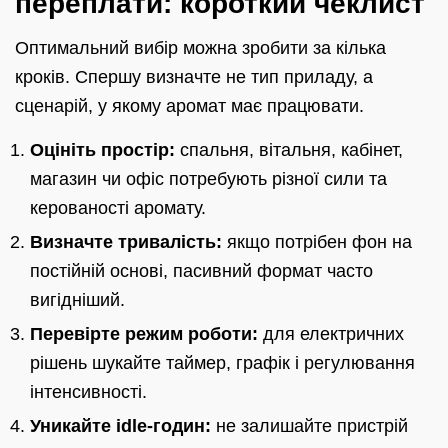
переплати: короткий чеклист
Оптимальний вибір можна зробити за кілька
кроків. Спершу визначте не тип приладу, а
сценарій, у якому аромат має працювати.
Оцініть простір:
спальня, вітальня, кабінет,
магазин чи офіс потребують різної сили та
керованості аромату.
Визначте тривалість:
якщо потрібен фон на
постійній основі, пасивний формат часто
вигідніший.
Перевірте режим роботи:
для електричних
рішень шукайте таймер, графік і регулювання
інтенсивності.
Уникайте idle-годин:
не залишайте пристрій