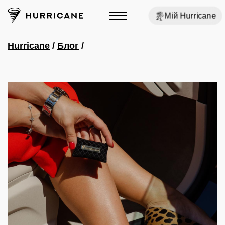
Мій Hurricane
Hurricane
/
Блог
/