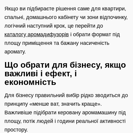
Якщо ви підбираєте рішення саме для квартири,
спальні, домашнього кабінету чи зони відпочинку,
логічний наступний крок, це перейти до
каталогу аромадифузорів
і обрати формат під
площу приміщення та бажану насиченість
аромату.
Що обрати для бізнесу, якщо
важливі і ефект, і
економність
Для бізнесу правильний вибір рідко зводиться до
принципу «менше ват, значить краще».
Важливіше підібрати керовану аромамашину під
площу, потік людей і години реальної активності
простору.