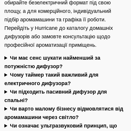
обирайте безелектричний формат під свою
площу, а для комерційного, індивідуальний
підбір аромамашини та графіка її роботи.
Перейдіть у Hurricane до каталогу домашніх
дифузорів або замовте консультацію щодо
професійної ароматизації приміщень.
Чи має сенс шукати найменший за
потужністю дифузор?
Чому таймер такий важливий для
електричного дифузора?
Чи підходить пасивний дифузор для
спальні?
Чи варто малому бізнесу відмовлятися від
аромамашини через світло?
Чи означає ультразвуковий принцип, що