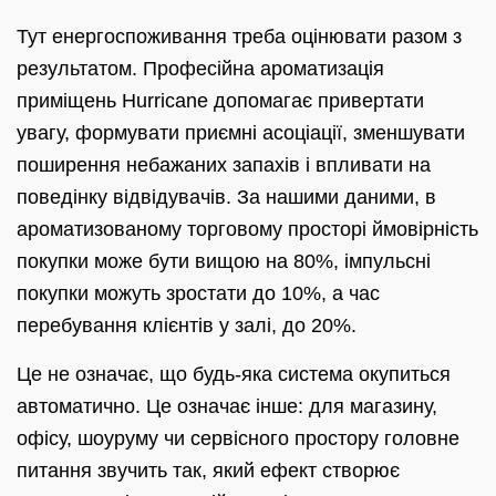
Тут енергоспоживання треба оцінювати разом з
результатом. Професійна ароматизація
приміщень Hurricane допомагає привертати
увагу, формувати приємні асоціації, зменшувати
поширення небажаних запахів і впливати на
поведінку відвідувачів. За нашими даними, в
ароматизованому торговому просторі ймовірність
покупки може бути вищою на 80%, імпульсні
покупки можуть зростати до 10%, а час
перебування клієнтів у залі, до 20%.
Це не означає, що будь-яка система окупиться
автоматично. Це означає інше: для магазину,
офісу, шоуруму чи сервісного простору головне
питання звучить так, який ефект створює