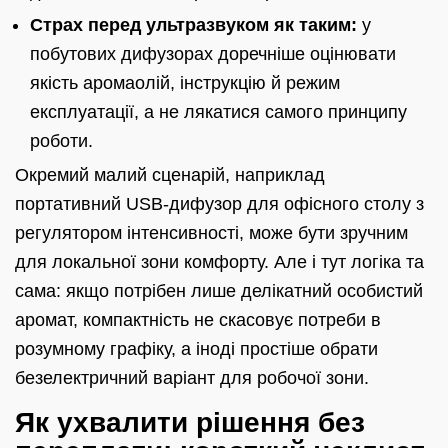
Страх перед ультразвуком як таким:
у
побутових дифузорах доречніше оцінювати
якість аромаолій, інструкцію й режим
експлуатації, а не лякатися самого принципу
роботи.
Окремий малий сценарій, наприклад
портативний USB-дифузор для офісного столу з
регулятором інтенсивності, може бути зручним
для локальної зони комфорту. Але і тут логіка та
сама: якщо потрібен лише делікатний особистий
аромат, компактність не скасовує потреби в
розумному графіку, а іноді простіше обрати
безелектричний варіант для робочої зони.
Як ухвалити рішення без