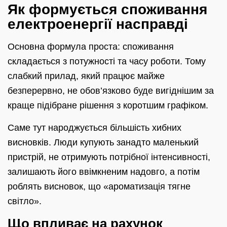
Як формується споживання
електроенергії насправді
Основна формула проста: споживання
складається з потужності та часу роботи. Тому
слабкий прилад, який працює майже
безперервно, не обов’язково буде вигіднішим за
краще підібране рішення з коротшим графіком.
Саме тут народжується більшість хибних
висновків. Люди купують занадто маленький
пристрій, не отримують потрібної інтенсивності,
залишають його ввімкненим надовго, а потім
роблять висновок, що «ароматизація тягне
світло».
Що впливає на рахунок