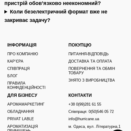
пристрій обов’язково неекономний?
Коли безелектричний формат вже не
закриває задачу?
ІНФОРМАЦІЯ
ПОКУПЦЮ
ПРО КОМПАНІЮ
ПИТАННЯ-ВІДПОВІДЬ
КАРʼЄРА
ДОСТАВКА ТА ОПЛАТА
СПІВПРАЦЯ
ПОВЕРНЕННЯ ТА ОБМІН
ТОВАРУ
БЛОГ
ЗНЯТО З ВИРОБНИЦТВА
ПРАВИЛА
КОНФІДЕНЦІЙНОСТІ
ДЛЯ БІЗНЕСУ
КОНТАКТИ
АРОМАМАРКЕТИНГ
+38 0(99)281 61 55
ОБЛАДНАННЯ
Співпраця: 0(50)546 05 72
PRIVAT LABLE
info@hurricane.ua
АРОМАТИЗАЦІЯ
м. Одеса, вул. Літературна,1
ПРИМІЩЕНЬ