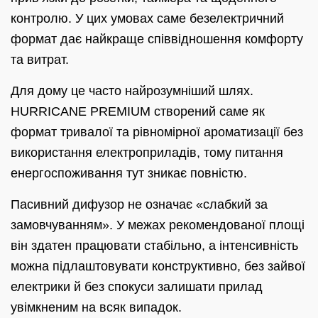
контролю. У цих умовах саме безелектричний
формат дає найкраще співвідношення комфорту
та витрат.
Для дому це часто найрозумніший шлях.
HURRICANE PREMIUM створений саме як
формат тривалої та рівномірної ароматизації без
використання електроприладів, тому питання
енергоспоживання тут зникає повністю.
Пасивний дифузор не означає «слабкий за
замовчуванням». У межах рекомендованої площі
він здатен працювати стабільно, а інтенсивність
можна підлаштовувати конструктивно, без зайвої
електрики й без спокуси залишати прилад
увімкненим на всяк випадок.