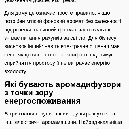
увімкненим довше, ніж треба.
Для дому це означає просте правило: якщо
потрібен м’який фоновий аромат без залежності
від розетки, пасивний формат часто взагалі
знімає питання рахунків за світло. Для бізнесу
висновок інший: навіть електричне рішення має
сенс, якщо воно створює комфорт, підтримує
сприйняття простору й не витрачає енергію
вхолосту.
Які бувають аромадифузори
з точки зору
енергоспоживання
Є три головні групи: пасивні, ультразвукові та
інші електричні аромамашини. Найрадикальніша