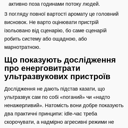
активно поза годинами потоку людей.
З погляду повної вартості аромату це головний
висновок. Не варто оцінювати пристрій
ізольовано від сценарію, бо саме сценарій
робить систему або ощадною, або
марнотратною.
Що показують дослідження
про енерговитрати
ультразвукових пристроїв
Дослідження не дають підстав казати, що
ультразвук сам по собі «поганий» чи «надто
ненажерливий». Натомість вони добре показують
два практичні принципи: idle-час треба
скорочувати, а надмірно агресивні режими не