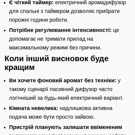
Є чіткий таймер:
електричний аромадифузор
для спальні з таймером дозволяє прибрати
порожні години роботи.
Потрібне регулювання інтенсивності:
це
допомагає не тримати прилад на
максимальному режимі без причини.
Коли інший висновок буде
кращим
Ви хочете фоновий аромат без техніки:
у
такому сценарії пасивний дифузор часто
логічніший за будь-який електричний варіант.
Кімната невелика:
надлишкова активна
подача може бути просто зайвою.
Пристрій планують залишати ввімкненим