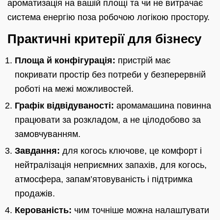
ароматизація на вашій площі та чи не витрачає
система енергію поза робочою логікою простору.
Практичні критерії для бізнесу
Площа й конфігурація:
пристрій має
покривати простір без потреби у безперервній
роботі на межі можливостей.
Графік відвідуваності:
аромамашина повинна
працювати за розкладом, а не цілодобово за
замовчуванням.
Завдання:
для когось ключове, це комфорт і
нейтралізація неприємних запахів, для когось,
атмосфера, запам’ятовуваність і підтримка
продажів.
Керованість:
чим точніше можна налаштувати