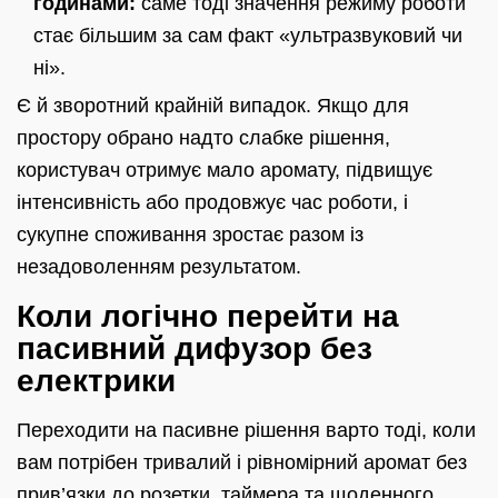
годинами:
саме тоді значення режиму роботи
стає більшим за сам факт «ультразвуковий чи
ні».
Є й зворотний крайній випадок. Якщо для
простору обрано надто слабке рішення,
користувач отримує мало аромату, підвищує
інтенсивність або продовжує час роботи, і
сукупне споживання зростає разом із
незадоволенням результатом.
Коли логічно перейти на
пасивний дифузор без
електрики
Переходити на пасивне рішення варто тоді, коли
вам потрібен тривалий і рівномірний аромат без
прив’язки до розетки, таймера та щоденного