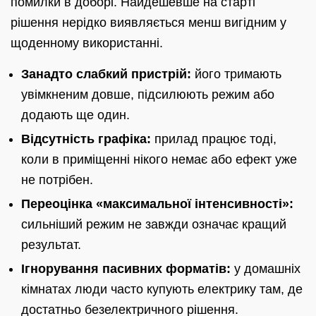
помилки в доборі. Найдешевше на старті
рішення нерідко виявляється менш вигідним у
щоденному використанні.
Занадто слабкий пристрій:
його тримають
увімкненим довше, підсилюють режим або
додають ще один.
Відсутність графіка:
прилад працює тоді,
коли в приміщенні нікого немає або ефект уже
не потрібен.
Переоцінка «максимальної інтенсивності»:
сильніший режим не завжди означає кращий
результат.
Ігнорування пасивних форматів:
у домашніх
кімнатах люди часто купують електрику там, де
достатньо безелектричного рішення.