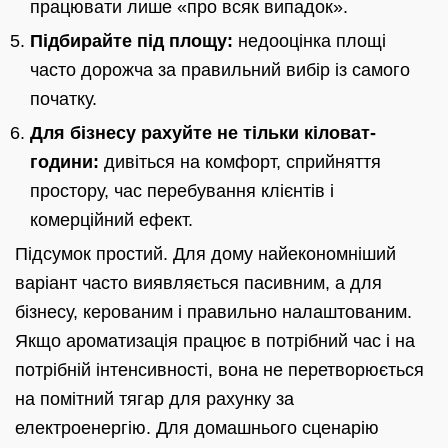
працювати лише «про всяк випадок».
Підбирайте під площу:
недооцінка площі
часто дорожча за правильний вибір із самого
початку.
Для бізнесу рахуйте не тільки кіловат-
години:
дивіться на комфорт, сприйняття
простору, час перебування клієнтів і
комерційний ефект.
Підсумок простий. Для дому найекономніший
варіант часто виявляється пасивним, а для
бізнесу, керованим і правильно налаштованим.
Якщо ароматизація працює в потрібний час і на
потрібній інтенсивності, вона не перетворюється
на помітний тягар для рахунку за
електроенергію. Для домашнього сценарію