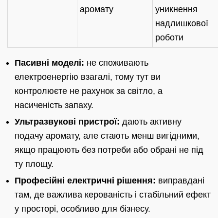
аромату
уникнення
надлишкової
роботи
Пасивні моделі:
не споживають
електроенергію взагалі, тому тут ви
контролюєте не рахунок за світло, а
насиченість запаху.
Ультразвукові пристрої:
дають активну
подачу аромату, але стають менш вигідними,
якщо працюють без потреби або обрані не під
ту площу.
Професійні електричні рішення:
виправдані
там, де важлива керованість і стабільний ефект
у просторі, особливо для бізнесу.