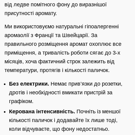
від ледве помітного фону до виразнішої
присутності аромату.
Ми використовуємо натуральні гіпоалергенні
аромаолії з Франції та Швейцарії. За
правильного розміщення аромат охоплює все
приміщення, а тривалість роботи сягає до 3-х
місяців, хоча фактичний строк залежить від
температури, протягів і кількості паличок.
Без електрики.
Немає прив’язки до розетки,
дротів і необхідності вмикати пристрій за
графіком.
Керована інтенсивність.
Почніть із меншої
кількості паличок і додавайте їх лише тоді,
коли відчуваєте, що фону недостатньо.