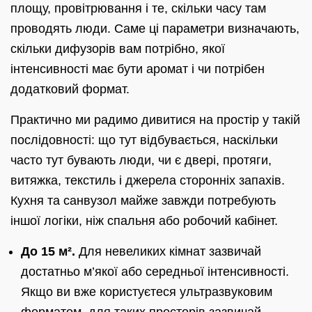
площу, провітрювання і те, скільки часу там
проводять люди. Саме ці параметри визначають,
скільки дифузорів вам потрібно, якої
інтенсивності має бути аромат і чи потрібен
додатковий формат.
Практично ми радимо дивитися на простір у такій
послідовності: що тут відбувається, наскільки
часто тут бувають люди, чи є двері, протяги,
витяжка, текстиль і джерела сторонніх запахів.
Кухня та санвузол майже завжди потребують
іншої логіки, ніж спальня або робочий кабінет.
До 15 м².
Для невеликих кімнат зазвичай
достатньо м’якої або середньої інтенсивності.
Якщо ви вже користуєтеся ультразвуковим