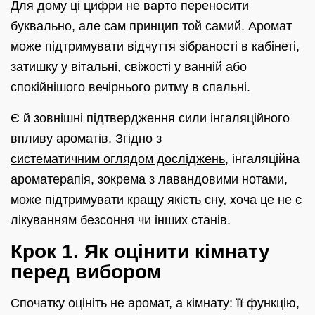
Для дому ці цифри не варто переносити
буквально, але сам принцип той самий. Аромат
може підтримувати відчуття зібраності в кабінеті,
затишку у вітальні, свіжості у ванній або
спокійнішого вечірнього ритму в спальні.
Є й зовнішні підтвердження сили інгаляційного
впливу ароматів. Згідно з
систематичним оглядом досліджень
, інгаляційна
ароматерапія, зокрема з лавандовими нотами,
може підтримувати кращу якість сну, хоча це не є
лікуванням безсоння чи інших станів.
Крок 1. Як оцінити кімнату
перед вибором
Спочатку оцініть не аромат, а кімнату: її функцію,