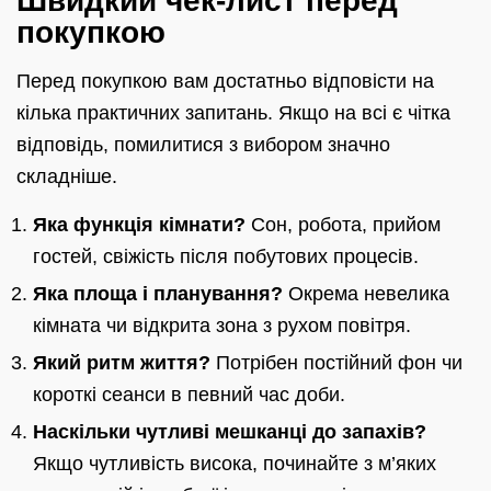
покупкою
Перед покупкою вам достатньо відповісти на
кілька практичних запитань. Якщо на всі є чітка
відповідь, помилитися з вибором значно
складніше.
Яка функція кімнати?
Сон, робота, прийом
гостей, свіжість після побутових процесів.
Яка площа і планування?
Окрема невелика
кімната чи відкрита зона з рухом повітря.
Який ритм життя?
Потрібен постійний фон чи
короткі сеанси в певний час доби.
Наскільки чутливі мешканці до запахів?
Якщо чутливість висока, починайте з м’яких