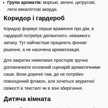
Групи ароматів:
морські, зелені, цитрусові,
легкі евкаліптові акорди.
Коридор і гардероб
Коридор формує перше враження про дім, а
гардероб потребує делікатного, неважкого
запаху. Тут найчастіше працюють фонові
рішення, а не насичена ароматизація.
Для закритих невеликих просторів зручно
доповнювати основний сценарій ароматичними
саше. Вони доречні там, де не потрібен
повноцінний флакон, але хочеться акуратної
свіжості в текстилі чи в зоні зберігання.
Дитяча кімната