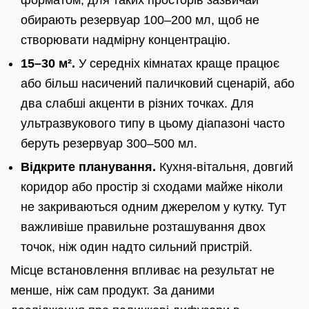
форматом, для таких просторів зазвичай
обирають резервуар 100–200 мл, щоб не
створювати надмірну концентрацію.
15–30 м².
У середніх кімнатах краще працює
або більш насичений паличковий сценарій, або
два слабші акценти в різних точках. Для
ультразвукового типу в цьому діапазоні часто
беруть резервуар 300–500 мл.
Відкрите планування.
Кухня-вітальня, довгий
коридор або простір зі сходами майже ніколи
не закриваються одним джерелом у кутку. Тут
важливіше правильне розташування двох
точок, ніж один надто сильний пристрій.
Місце встановлення впливає на результат не
менше, ніж сам продукт. За даними