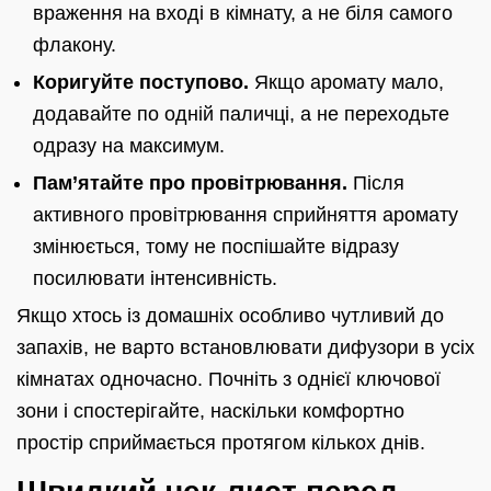
враження на вході в кімнату, а не біля самого
флакону.
Коригуйте поступово.
Якщо аромату мало,
додавайте по одній паличці, а не переходьте
одразу на максимум.
Пам’ятайте про провітрювання.
Після
активного провітрювання сприйняття аромату
змінюється, тому не поспішайте відразу
посилювати інтенсивність.
Якщо хтось із домашніх особливо чутливий до
запахів, не варто встановлювати дифузори в усіх
кімнатах одночасно. Почніть з однієї ключової
зони і спостерігайте, наскільки комфортно
простір сприймається протягом кількох днів.
Швидкий чек-лист перед