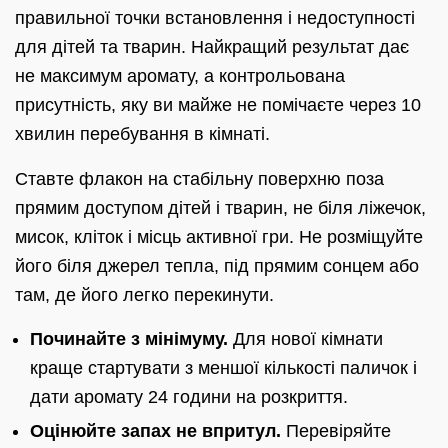
правильної точки встановлення і недоступності
для дітей та тварин. Найкращий результат дає
не максимум аромату, а контрольована
присутність, яку ви майже не помічаєте через 10
хвилин перебування в кімнаті.
Ставте флакон на стабільну поверхню поза
прямим доступом дітей і тварин, не біля ліжечок,
мисок, кліток і місць активної гри. Не розміщуйте
його біля джерел тепла, під прямим сонцем або
там, де його легко перекинути.
Починайте з мінімуму.
Для нової кімнати
краще стартувати з меншої кількості паличок і
дати аромату 24 години на розкриття.
Оцінюйте запах не впритул.
Перевіряйте