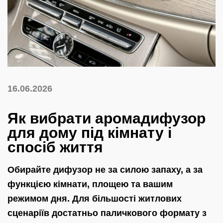
16.06.2026
Як вибрати аромадифузор
для дому під кімнату і
спосіб життя
Обирайте дифузор не за силою запаху, а за
функцією кімнати, площею та вашим
режимом дня. Для більшості житлових
сценаріїв достатньо паличкового формату з