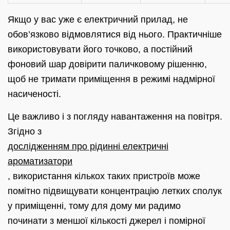
Якщо у вас уже є електричний прилад, не
обов’язково відмовлятися від нього. Практичніше
використовувати його точково, а постійний
фоновий шар довірити паличковому рішенню,
щоб не тримати приміщення в режимі надмірної
насиченості.
Це важливо і з погляду навантаження на повітря.
Згідно з
дослідженням про рідинні електричні
ароматизатори
, використання кількох таких пристроїв може
помітно підвищувати концентрацію летких сполук
у приміщенні, тому для дому ми радимо
починати з меншої кількості джерел і помірної