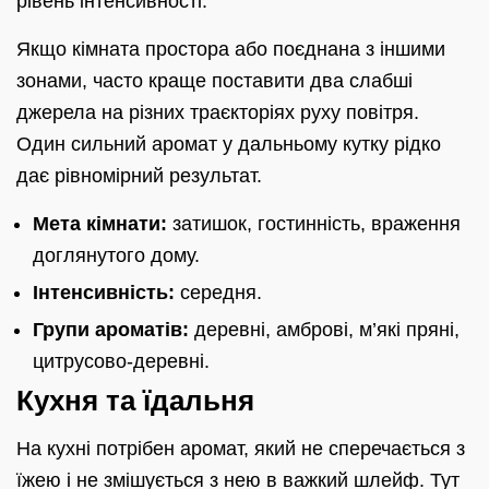
рівень інтенсивності.
Якщо кімната простора або поєднана з іншими
зонами, часто краще поставити два слабші
джерела на різних траєкторіях руху повітря.
Один сильний аромат у дальньому кутку рідко
дає рівномірний результат.
Мета кімнати:
затишок, гостинність, враження
доглянутого дому.
Інтенсивність:
середня.
Групи ароматів:
деревні, амброві, м’які пряні,
цитрусово-деревні.
Кухня та їдальня
На кухні потрібен аромат, який не сперечається з
їжею і не змішується з нею в важкий шлейф. Тут