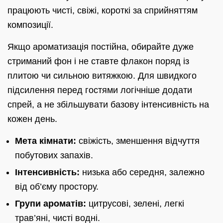
працюють чисті, свіжі, короткі за сприйняттям
композиції.
Якщо ароматизація постійна, обирайте дуже
стриманий фон і не ставте флакон поряд із
плитою чи сильною витяжкою. Для швидкого
підсилення перед гостями логічніше додати
спрей, а не збільшувати базову інтенсивність на
кожен день.
Мета кімнати:
свіжість, зменшення відчуття
побутових запахів.
Інтенсивність:
низька або середня, залежно
від об’єму простору.
Групи ароматів:
цитрусові, зелені, легкі
трав’яні, чисті водні.