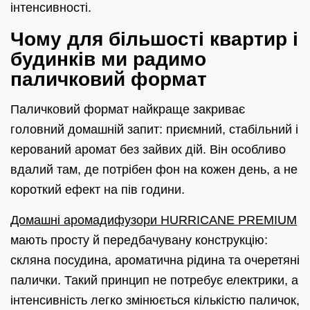
інтенсивності.
Чому для більшості квартир і
будинків ми радимо
паличковий формат
Паличковий формат найкраще закриває
головний домашній запит: приємний, стабільний і
керований аромат без зайвих дій. Він особливо
вдалий там, де потрібен фон на кожен день, а не
короткий ефект на пів години.
Домашні аромадифузори HURRICANE PREMIUM
мають просту й передбачувану конструкцію:
скляна посудина, ароматична рідина та очеретяні
палички. Такий принцип не потребує електрики, а
інтенсивність легко змінюється кількістю паличок,