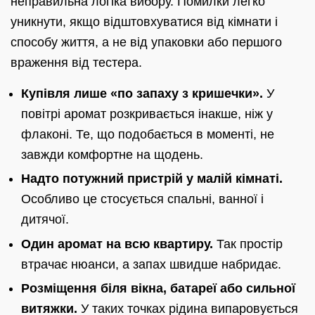
неправильна логіка вибору. Помилки легко
уникнути, якщо відштовхуватися від кімнати і
способу життя, а не від упаковки або першого
враження від тестера.
Купівля лише «по запаху з кришечки».
У
повітрі аромат розкривається інакше, ніж у
флаконі. Те, що подобається в моменті, не
завжди комфортне на щодень.
Надто потужний пристрій у малій кімнаті.
Особливо це стосується спальні, ванної і
дитячої.
Один аромат на всю квартиру.
Так простір
втрачає нюанси, а запах швидше набридає.
Розміщення біля вікна, батареї або сильної
витяжки.
У таких точках рідина випаровується