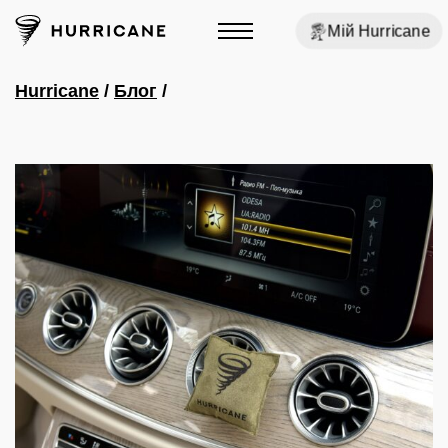
Мій Hurricane
Hurricane
/
Блог
/