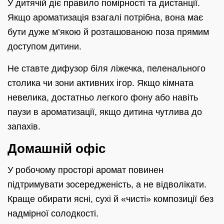
У дитячій діє правило помірності та дистанції.
Якщо ароматизація взагалі потрібна, вона має
бути дуже м’якою й розташованою поза прямим
доступом дитини.
Не ставте дифузор біля ліжечка, пеленального
столика чи зони активних ігор. Якщо кімната
невелика, достатньо легкого фону або навіть
паузи в ароматизації, якщо дитина чутлива до
запахів.
Домашній офіс
У робочому просторі аромат повинен
підтримувати зосередженість, а не відволікати.
Краще обирати ясні, сухі й «чисті» композиції без
надмірної солодкості.