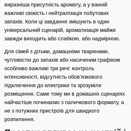
виразніша присутність аромату, а у ванній
важливі свіжість і нейтралізація побутових
запахів. Коли ці завдання змішують в один
універсальний сценарій, ароматизація майже
завжди виходить або слабкою, або надмірною.
Для сімей з дітьми, домашніми тваринами,
чутливістю до запахів або насиченим графіком
особливо важливі три речі: контроль
інтенсивності, відсутність обов’язкового
підключення до електрики та зрозуміле
розміщення. Саме тому ми в домашніх сценаріях
найчастіше починаємо з паличкового формату, а
не з потужних пристроїв для швидкого
розпилення.