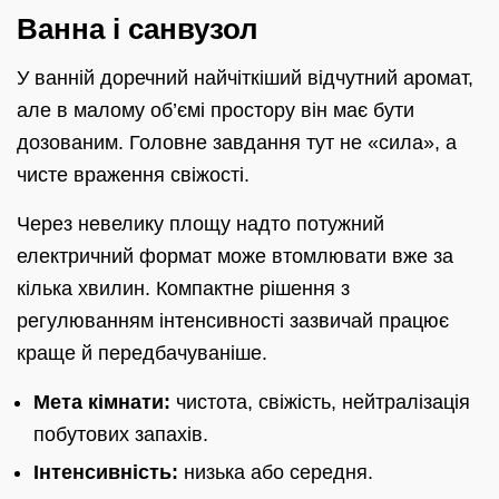
Ванна і санвузол
У ванній доречний найчіткіший відчутний аромат,
але в малому об’ємі простору він має бути
дозованим. Головне завдання тут не «сила», а
чисте враження свіжості.
Через невелику площу надто потужний
електричний формат може втомлювати вже за
кілька хвилин. Компактне рішення з
регулюванням інтенсивності зазвичай працює
краще й передбачуваніше.
Мета кімнати:
чистота, свіжість, нейтралізація
побутових запахів.
Інтенсивність:
низька або середня.