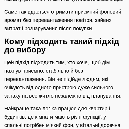
Саме так вдається отримати приємний фоновий
аромат без перевантаження повітря, зайвих
витрат і розчарування після покупки.
Кому підходить такий підхід
до вибору
Цей підхід підходить тим, хто хоче, щоб дім
пахнув приємно, стабільно й без
перевантаження. Він не підійде людям, які
очікують від одного пристрою дуже сильного
запаху на все житло незалежно від планування.
Найкраще така логіка працює для квартир і
будинків, де кімнати мають різні функції: у
спальні потрібен м’який фон, у вітальні доречна