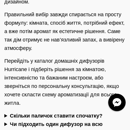
дизайном.
Правильний вибір завжди спирається на просту
формулу: кімната, спосіб життя, потрібний ефект,
а вже потім аромат як естетичне рішення. Саме
так дім отримує не нав’язливий запах, а вивірену
атмосферу.
Перейдіть у каталог домашніх дифузорів
Hurricane і підберіть рішення за кімнатою,
інтенсивністю та бажаним настроєм, або
зверніться по персональну консультацію, якщо
хочете скласти схему ароматизації для всього
житла.
Скільки паличок ставити спочатку?
Чи підходить один дифузор на всю