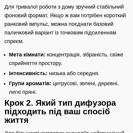
Для тривалої роботи з дому зручний стабільний
фоновий формат. Якщо ж вам потрібен короткий
ранковий імпульс, можна поєднати базовий
паличковий варіант із точковим підсиленням
спреєм.
Мета кімнати:
концентрація, зібраність, свіже
сприйняття простору.
Інтенсивність:
низька або середня.
Групи ароматів:
цитрусові, зелені, деревні,
легкі пряні.
Крок 2. Який тип дифузора
підходить під ваш спосіб
життя