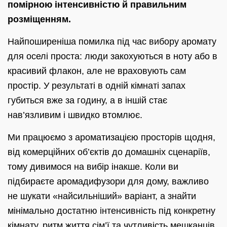
помірною інтенсивністю й правильним
розміщенням.
Найпоширеніша помилка під час вибору аромату
для оселі проста: люди закохуються в ноту або в
красивий флакон, але не враховують сам
простір. У результаті в одній кімнаті запах
губиться вже за годину, а в іншій стає
нав’язливим і швидко втомлює.
Ми працюємо з ароматизацією просторів щодня,
від комерційних об’єктів до домашніх сценаріїв,
тому дивимося на вибір інакше. Коли ви
підбираєте аромадифузори для дому, важливо
не шукати «найсильніший» варіант, а знайти
мінімально достатню інтенсивність під конкретну
кімнату, ритм життя сім’ї та чутливість мешканців.