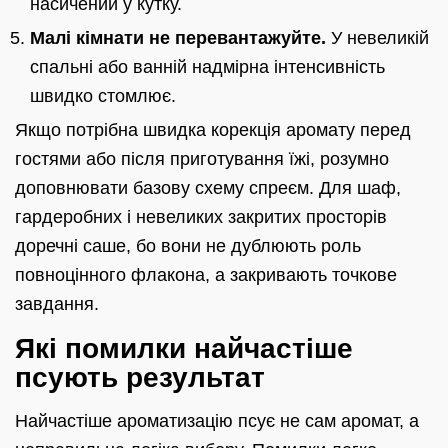
насичений у кутку.
Малі кімнати не перевантажуйте.
У невеликій
спальні або ванній надмірна інтенсивність
швидко стомлює.
Якщо потрібна швидка корекція аромату перед
гостями або після приготування їжі, розумно
доповнювати базову схему спреєм. Для шаф,
гардеробних і невеликих закритих просторів
доречні саше, бо вони не дублюють роль
повноцінного флакона, а закривають точкове
завдання.
Які помилки найчастіше
псують результат
Найчастіше ароматизацію псує не сам аромат, а