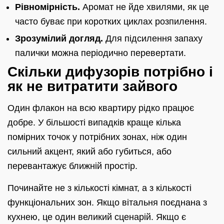
Рівномірність.
Аромат не йде хвилями, як це
часто буває при коротких циклах розпилення.
Зрозумілий догляд.
Для підсилення запаху
палички можна періодично перевертати.
Скільки дифузорів потрібно і
як не витратити зайвого
Один флакон на всю квартиру рідко працює
добре. У більшості випадків краще кілька
помірних точок у потрібних зонах, ніж один
сильний акцент, який або губиться, або
перевантажує ближній простір.
Починайте не з кількості кімнат, а з кількості
функціональних зон. Якщо вітальня поєднана з
кухнею, це один великий сценарій. Якщо є