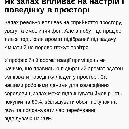
Як запах впливає на настрій і
поведінку в просторі
Запах реально впливає на сприйняття простору,
увагу та емоційний фон. Але в побуті це працює
тільки тоді, коли аромат підібраний під задачу
кімнати й не перевантажує повітря.
У професійній
ароматизації приміщень
ми
бачимо, що правильно підібраний аромат здатен
змінювати поведінку людей у просторі. За
нашими робочими даними для комерційних
середовищ запах може підвищувати ймовірність
покупки на 80%, збільшувати обсяг покупок на
40% та подовжувати час перебування
відвідувача на 20%.