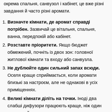
окрема спальня, санвузол і кабінет, це вже різні
завдання й часто різні аромати.
Визначте кімнати, де аромат справді
потрібен.
Зазвичай це вітальня, спальня,
ванна, передпокій або кабінет.
Розставте пріоритети.
Якщо бюджет
обмежений, почніть із двох зон: головної
житлової кімнати та входу або санвузла.
Не дублюйте один сильний запах всюди.
Оселя краще сприймається, коли аромати
близькі за настроєм, але не однакові в усіх
приміщеннях.
Великі кімнати діліть на точки.
Іноді два
слабші дифузори працюють краще, ніж один