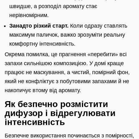
швидше, а розподіл аромату стає
нерівномірним.
Занадто різкий старт.
Коли одразу ставлять
максимум паличок, важко зрозуміти реальну
комфортну інтенсивність.
Окрема помилка, це прагнення «перебити» всі
запахи сильнішою композицією. У домі краще
працює не маскування, а чистий, помірний фон,
який не конфліктує з побутовими запахами й не
накопичує втому від аромату.
Як безпечно розмістити
дифузор і відрегулювати
інтенсивність
Безпечне використання починається з помірності,